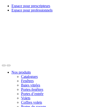
Espace pour prescripteurs
Espace pour professionnels
Nos produits
Catalogues
Fenêtres
Baies vitrées
Portes-fenêtres
Portes d’entrée
Volets
Coffres volets
Portes de garage