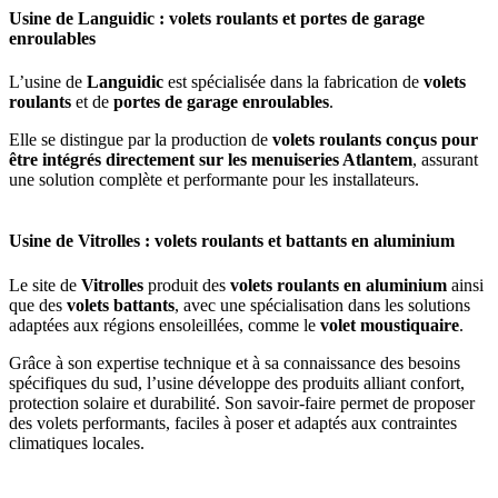
Usine de Languidic : volets roulants et portes de garage
enroulables
L’usine de
Languidic
est spécialisée dans la fabrication de
volets
roulants
et de
portes de garage enroulables
.
Elle se distingue par la production de
volets roulants conçus pour
être intégrés directement sur les menuiseries Atlantem
, assurant
une solution complète et performante pour les installateurs.
Usine de Vitrolles : volets roulants et battants en aluminium
Le site de
Vitrolles
produit des
volets roulants en aluminium
ainsi
que des
volets battants
, avec une spécialisation dans les solutions
adaptées aux régions ensoleillées, comme le
volet moustiquaire
.
Grâce à son expertise technique et à sa connaissance des besoins
spécifiques du sud, l’usine développe des produits alliant confort,
protection solaire et durabilité. Son savoir-faire permet de proposer
des volets performants, faciles à poser et adaptés aux contraintes
climatiques locales.