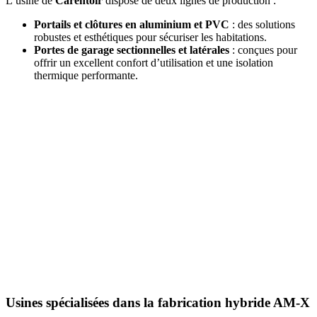
L’usine de
Carentoir
dispose de deux lignes de production :
Portails et clôtures en aluminium et PVC
: des solutions
robustes et esthétiques pour sécuriser les habitations.
Portes de garage sectionnelles et latérales
: conçues pour
offrir un excellent confort d’utilisation et une isolation
thermique performante.
Usines spécialisées dans la fabrication hybride AM-X