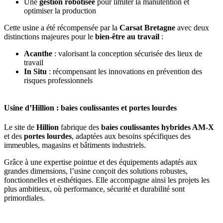
Une
gestion robotisée
pour limiter la manutention et
optimiser la production
Cette usine a été récompensée par la
Carsat Bretagne
avec deux
distinctions majeures pour le
bien-être au travail
:
Acanthe
: valorisant la conception sécurisée des lieux de
travail
In Situ
: récompensant les innovations en prévention des
risques professionnels
Usine d’Hillion : baies coulissantes et portes lourdes
Le site de
Hillion
fabrique des
baies coulissantes hybrides AM-X
et des
portes lourdes
, adaptées aux besoins spécifiques des
immeubles, magasins et bâtiments industriels.
Grâce à une expertise pointue et des équipements adaptés aux
grandes dimensions, l’usine conçoit des solutions robustes,
fonctionnelles et esthétiques. Elle accompagne ainsi les projets les
plus ambitieux, où performance, sécurité et durabilité sont
primordiales.