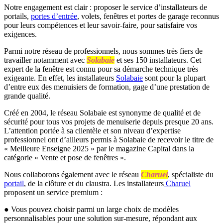
Notre engagement est clair : proposer le service d’installateurs de
portails,
portes d’entrée
, volets, fenêtres et portes de garage reconnus
pour leurs compétences et leur savoir-faire, pour satisfaire vos
exigences.
Parmi notre réseau de professionnels, nous sommes très fiers de
travailler notamment avec
Solabaie
et ses 150 installateurs. Cet
expert de la fenêtre est connu pour sa démarche technique très
exigeante. En effet, les installateurs
Solabaie
sont pour la plupart
d’entre eux des menuisiers de formation, gage d’une prestation de
grande qualité.
Créé en 2004, le réseau Solabaie est synonyme de qualité et de
sécurité pour tous vos projets de menuiserie depuis presque 20 ans.
L’attention portée à sa clientèle et son niveau d’expertise
professionnel ont d’ailleurs permis à Solabaie de recevoir le titre de
« Meilleure Enseigne 2025 » par le magazine Capital dans la
catégorie « Vente et pose de fenêtres ».
Nous collaborons également avec le réseau
Charuel
, spécialiste du
portail
, de la clôture et du claustra. Les installateurs
Charuel
proposent un service premium :
● Vous pouvez choisir parmi un large choix de modèles
personnalisables pour une solution sur-mesure, répondant aux