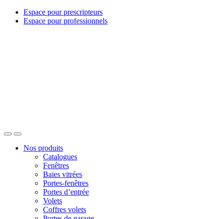
Espace pour prescripteurs
Espace pour professionnels
Nos produits
Catalogues
Fenêtres
Baies vitrées
Portes-fenêtres
Portes d’entrée
Volets
Coffres volets
Portes de garage