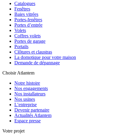
Catalogues
Fenêtres
Baies vitrées
Portes-fenêtres
Portes d’entrée
Volets
Coffres volets
Portes de garage
Portails
Clôtures et claustras
La domotique pour votre maison
Demande de dépannage
Choisir Atlantem
Notre histoire
Nos engagements
Nos installateurs
Nos usines
L’entreprise
Devenir partenaire
Actualités Atlantem
Espace presse
Votre projet