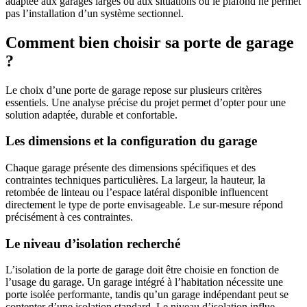
adaptée aux garages larges ou aux situations où le plafond ne permet
pas l’installation d’un système sectionnel.
Comment bien choisir sa porte de garage
?
Le choix d’une porte de garage repose sur plusieurs critères
essentiels. Une analyse précise du projet permet d’opter pour une
solution adaptée, durable et confortable.
Les dimensions et la configuration du garage
Chaque garage présente des dimensions spécifiques et des
contraintes techniques particulières. La largeur, la hauteur, la
retombée de linteau ou l’espace latéral disponible influencent
directement le type de porte envisageable. Le sur-mesure répond
précisément à ces contraintes.
Le niveau d’isolation recherché
L’isolation de la porte de garage doit être choisie en fonction de
l’usage du garage. Un garage intégré à l’habitation nécessite une
porte isolée performante, tandis qu’un garage indépendant peut se
contenter d’une isolation standard. Le niveau d’isolation influe