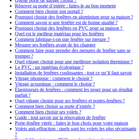
Quelle porte de garage choisir ?
Rénover sa porte d’entrée : faites-le au bon moment
Comment bien choisir son portail ?
Pourquoi choisir des fenêtres en aluminium pour sa maison ?
Comment savoir si une fenêtre est de bonne qualité ?
Pourquoi choisir des fenêtres en PVC pour sa maison ?
Quel est le meilleur matériau pour les fenêtres
Comment fabrique-t-on une fenêtre sur mesure ?
Mesurer ses fenêtres avant de les changer
Comment faire pour prendre des mesures de fenêtre sans se
tromper ?
Quel vitrage choisir pour une meilleure isolation thermique ?
Le PVC : un matériau écologique ?
Installation de fenêtres coulissantes : tout ce qu’il faut savoir
Vitrage phonique : comment le choisir ?
Vitrage acoustique : comment le choisir ?
Élargisseurs de fenêtres : comment les poser pour un résultat
parfait ?
Quel vitrage choisir pour ses fenêtres et portes-fenêtres ?
Comment bien choisir sa porte d’entrée ?
Comment bien choisir ses volets ?
Guide : tout savoir sur la rénovation de fenêtre
Porte-fenêtre vitrée : faites le bon choix pour votre maison
Volets anti-effraction : quels sont les volets les plus sécurisants
?