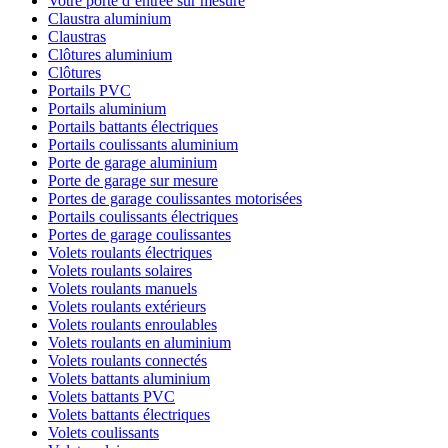
Votre porte d’entrée sur mesure
Claustra aluminium
Claustras
Clôtures aluminium
Clôtures
Portails PVC
Portails aluminium
Portails battants électriques
Portails coulissants aluminium
Porte de garage aluminium
Porte de garage sur mesure
Portes de garage coulissantes motorisées
Portails coulissants électriques
Portes de garage coulissantes
Volets roulants électriques
Volets roulants solaires
Volets roulants manuels
Volets roulants extérieurs
Volets roulants enroulables
Volets roulants en aluminium
Volets roulants connectés
Volets battants aluminium
Volets battants PVC
Volets battants électriques
Volets coulissants