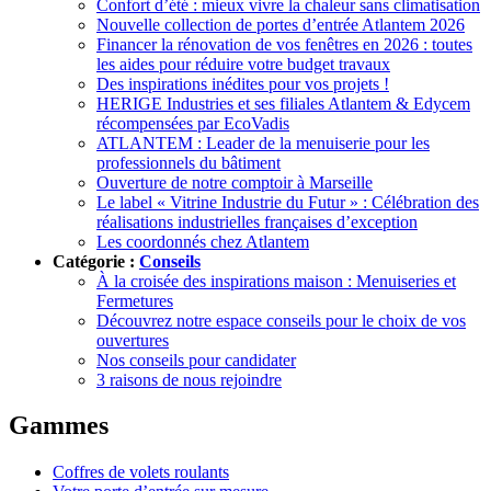
Confort d’été : mieux vivre la chaleur sans climatisation
Nouvelle collection de portes d’entrée Atlantem 2026
Financer la rénovation de vos fenêtres en 2026 : toutes
les aides pour réduire votre budget travaux
Des inspirations inédites pour vos projets !
HERIGE Industries et ses filiales Atlantem & Edycem
récompensées par EcoVadis
ATLANTEM : Leader de la menuiserie pour les
professionnels du bâtiment
Ouverture de notre comptoir à Marseille
Le label « Vitrine Industrie du Futur » : Célébration des
réalisations industrielles françaises d’exception
Les coordonnés chez Atlantem
Catégorie :
Conseils
À la croisée des inspirations maison : Menuiseries et
Fermetures
Découvrez notre espace conseils pour le choix de vos
ouvertures
Nos conseils pour candidater
3 raisons de nous rejoindre
Gammes
Coffres de volets roulants