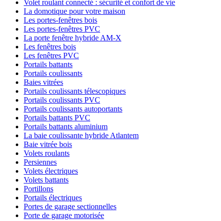
Volet roulant connecté : sécurité et confort de vie
La domotique pour votre maison
Les portes-fenêtres bois
Les portes-fenêtres PVC
La porte fenêtre hybride AM-X
Les fenêtres bois
Les fenêtres PVC
Portails battants
Portails coulissants
Baies vitrées
Portails coulissants télescopiques
Portails coulissants PVC
Portails coulissants autoportants
Portails battants PVC
Portails battants aluminium
La baie coulissante hybride Atlantem
Baie vitrée bois
Volets roulants
Persiennes
Volets électriques
Volets battants
Portillons
Portails électriques
Portes de garage sectionnelles
Porte de garage motorisée