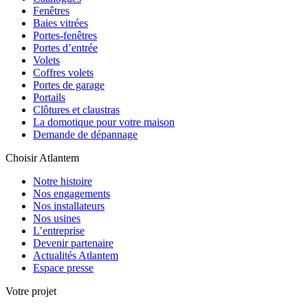
Fenêtres
Baies vitrées
Portes-fenêtres
Portes d’entrée
Volets
Coffres volets
Portes de garage
Portails
Clôtures et claustras
La domotique pour votre maison
Demande de dépannage
Choisir Atlantem
Notre histoire
Nos engagements
Nos installateurs
Nos usines
L’entreprise
Devenir partenaire
Actualités Atlantem
Espace presse
Votre projet