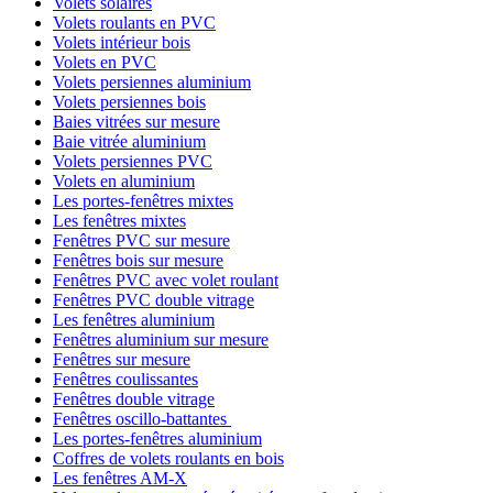
Volets solaires
Volets roulants en PVC
Volets intérieur bois
Volets en PVC
Volets persiennes aluminium
Volets persiennes bois
Baies vitrées sur mesure
Baie vitrée aluminium
Volets persiennes PVC
Volets en aluminium
Les portes-fenêtres mixtes
Les fenêtres mixtes
Fenêtres PVC sur mesure
Fenêtres bois sur mesure
Fenêtres PVC avec volet roulant
Fenêtres PVC double vitrage
Les fenêtres aluminium
Fenêtres aluminium sur mesure
Fenêtres sur mesure
Fenêtres coulissantes
Fenêtres double vitrage
Fenêtres oscillo-battantes
Les portes-fenêtres aluminium
Coffres de volets roulants en bois
Les fenêtres AM-X