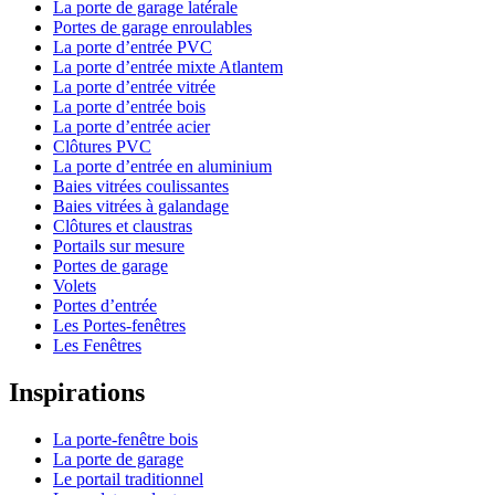
La porte de garage latérale
Portes de garage enroulables
La porte d’entrée PVC
La porte d’entrée mixte Atlantem
La porte d’entrée vitrée
La porte d’entrée bois
La porte d’entrée acier
Clôtures PVC
La porte d’entrée en aluminium
Baies vitrées coulissantes
Baies vitrées à galandage
Clôtures et claustras
Portails sur mesure
Portes de garage
Volets
Portes d’entrée
Les Portes-fenêtres
Les Fenêtres
Inspirations
La porte-fenêtre bois
La porte de garage
Le portail traditionnel