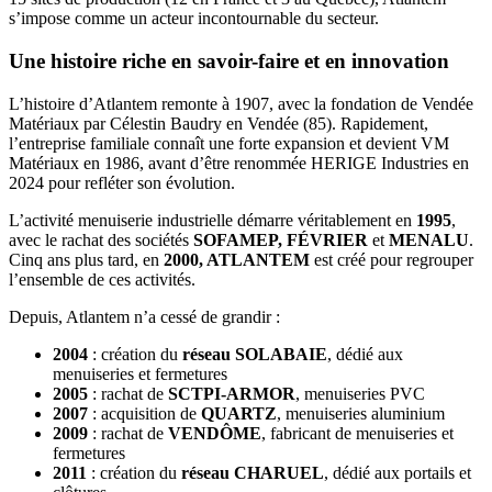
s’impose comme un acteur incontournable du secteur.
Une histoire riche en savoir-faire et en innovation
L’histoire d’Atlantem remonte à 1907, avec la fondation de Vendée
Matériaux par Célestin Baudry en Vendée (85). Rapidement,
l’entreprise familiale connaît une forte expansion et devient VM
Matériaux en 1986, avant d’être renommée HERIGE Industries en
2024 pour refléter son évolution.
L’activité menuiserie industrielle démarre véritablement en
1995
,
avec le rachat des sociétés
SOFAMEP, FÉVRIER
et
MENALU
.
Cinq ans plus tard, en
2000, ATLANTEM
est créé pour regrouper
l’ensemble de ces activités.
Depuis, Atlantem n’a cessé de grandir :
2004
: création du
réseau SOLABAIE
, dédié aux
menuiseries et fermetures
2005
: rachat de
SCTPI-ARMOR
, menuiseries PVC
2007
: acquisition de
QUARTZ
, menuiseries aluminium
2009
: rachat de
VENDÔME
, fabricant de menuiseries et
fermetures
2011
: création du
réseau CHARUEL
, dédié aux portails et