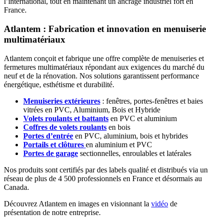
l’international, tout en maintenant un ancrage industriel fort en
France.
Atlantem : Fabrication et innovation en menuiserie
multimatériaux
Atlantem conçoit et fabrique une offre complète de menuiseries et
fermetures multimatériaux répondant aux exigences du marché du
neuf et de la rénovation. Nos solutions garantissent performance
énergétique, esthétisme et durabilité.
Menuiseries extérieures
: fenêtres, portes-fenêtres et baies
vitrées en PVC, Aluminium, Bois et Hybride
Volets roulants et battants
en PVC et aluminium
Coffres de volets roulants
en bois
Portes d’entrée
en PVC, aluminium, bois et hybrides
Portails et clôtures
en aluminium et PVC
Portes de garage
sectionnelles, enroulables et latérales
Nos produits sont certifiés par des labels qualité et distribués via un
réseau de plus de 4 500 professionnels en France et désormais au
Canada.
Découvrez Atlantem en images en visionnant la
vidéo
de
présentation de notre entreprise.