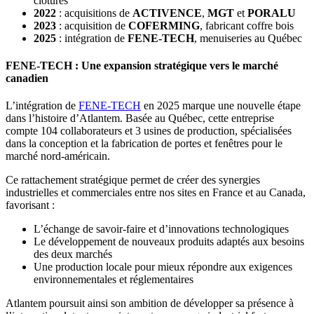
clôtures
2022
: acquisitions de
ACTIVENCE
,
MGT
et
PORALU
2023
: acquisition de
COFERMING
, fabricant coffre bois
2025
: intégration de
FENE-TECH
, menuiseries au Québec
FENE-TECH : Une expansion stratégique vers le marché
canadien
L’intégration de
FENE-TECH
en 2025 marque une nouvelle étape
dans l’histoire d’Atlantem. Basée au Québec, cette entreprise
compte 104 collaborateurs et 3 usines de production, spécialisées
dans la conception et la fabrication de portes et fenêtres pour le
marché nord-américain.
Ce rattachement stratégique permet de créer des synergies
industrielles et commerciales entre nos sites en France et au Canada,
favorisant :
L’échange de savoir-faire et d’innovations technologiques
Le développement de nouveaux produits adaptés aux besoins
des deux marchés
Une production locale pour mieux répondre aux exigences
environnementales et réglementaires
Atlantem poursuit ainsi son ambition de développer sa présence à