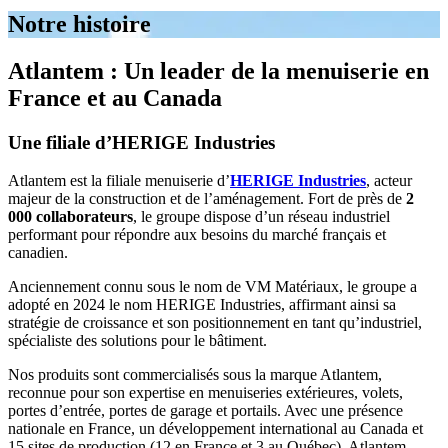
Notre histoire
Atlantem : Un leader de la menuiserie en
France et au Canada
Une filiale d’HERIGE Industries
Atlantem est la filiale menuiserie d’
HERIGE Industries
, acteur
majeur de la construction et de l’aménagement. Fort de près de
2
000 collaborateurs
, le groupe dispose d’un réseau industriel
performant pour répondre aux besoins du marché français et
canadien.
Anciennement connu sous le nom de VM Matériaux, le groupe a
adopté en 2024 le nom HERIGE Industries, affirmant ainsi sa
stratégie de croissance et son positionnement en tant qu’industriel,
spécialiste des solutions pour le bâtiment.
Nos produits sont commercialisés sous la marque Atlantem,
reconnue pour son expertise en menuiseries extérieures, volets,
portes d’entrée, portes de garage et portails. Avec une présence
nationale en France, un développement international au Canada et
15 sites de production (12 en France et 3 au Québec), Atlantem