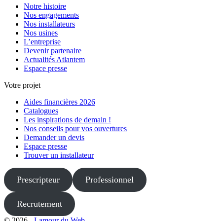
Notre histoire
Nos engagements
Nos installateurs
Nos usines
L’entreprise
Devenir partenaire
Actualités Atlantem
Espace presse
Votre projet
Aides financières 2026
Catalogues
Les inspirations de demain !
Nos conseils pour vos ouvertures
Demander un devis
Espace presse
Trouver un installateur
Prescripteur
Professionnel
Recrutement
© 2026 -
Lamour du Web