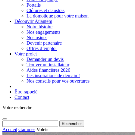
Portails
Clôtures et claustras
La domotique pour votre maison
Découvrir Atlantem
Notre histoire
Nos engagements
Nos usines
Devenir partenaire
Offres d’emploi
Votre projet
Demander un devis
Trouver un installateur
Aides financières 2026
Les inspirations de demain !
Nos conseils pour vos ouvertures
Être rappelé
Contact
Votre recherche
Rechercher :
Accueil
Gammes
Volets