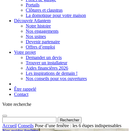
Portails
Clôtures et claustras
La domotique pour votre maison
Découvrir Atlantem
Notre histoire
Nos engagements
Nos usines
Devenir partenaire
Offres d’emploi
Votre projet
Demander un devis
Trouver un installateur
Aides financières 2026
Les inspirations de demain !
Nos conseils pour vos ouvertures
Être rappelé
Contact
Votre recherche
Rechercher :
Accueil
Conseils
Pose d’une fenêtre : les 6 étapes indispensables
Nos guides fenêtres