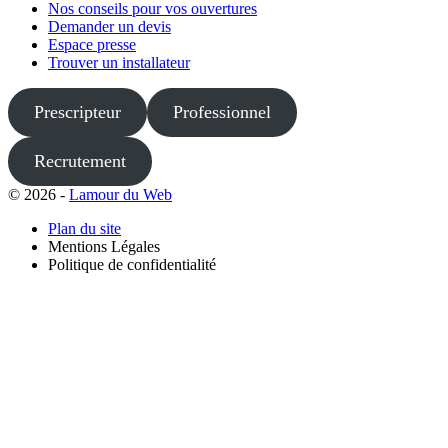
Nos conseils pour vos ouvertures
Demander un devis
Espace presse
Trouver un installateur
Prescripteur
Professionnel
Recrutement
© 2026 -
Lamour du Web
Plan du site
Mentions Légales
Politique de confidentialité