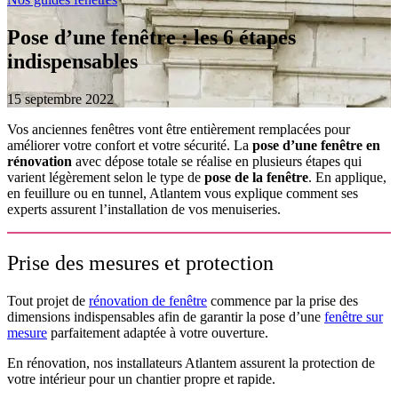
Pose d’une fenêtre : les 6 étapes
indispensables
15 septembre 2022
Vos anciennes fenêtres vont être entièrement remplacées pour
améliorer votre confort et votre sécurité. La
pose d’une fenêtre en
rénovation
avec dépose totale se réalise en plusieurs étapes qui
varient légèrement selon le type de
pose de la fenêtre
. En applique,
en feuillure ou en tunnel, Atlantem vous explique comment ses
experts assurent l’installation de vos menuiseries.
Prise des mesures et protection
Tout projet de
rénovation de fenêtre
commence par la prise des
dimensions indispensables afin de garantir la pose d’une
fenêtre sur
mesure
parfaitement adaptée à votre ouverture.
En rénovation, nos installateurs Atlantem assurent la protection de
votre intérieur pour un chantier propre et rapide.