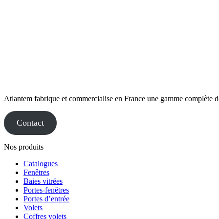
Atlantem fabrique et commercialise en France une gamme complète de me
Contact
Nos produits
Catalogues
Fenêtres
Baies vitrées
Portes-fenêtres
Portes d’entrée
Volets
Coffres volets