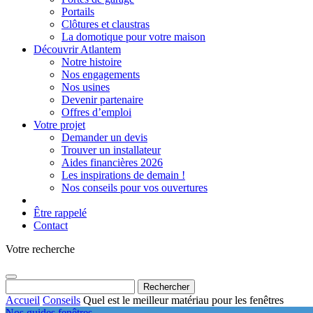
Portails
Clôtures et claustras
La domotique pour votre maison
Découvrir Atlantem
Notre histoire
Nos engagements
Nos usines
Devenir partenaire
Offres d’emploi
Votre projet
Demander un devis
Trouver un installateur
Aides financières 2026
Les inspirations de demain !
Nos conseils pour vos ouvertures
Être rappelé
Contact
Votre recherche
Rechercher :
Accueil
Conseils
Quel est le meilleur matériau pour les fenêtres
Nos guides fenêtres