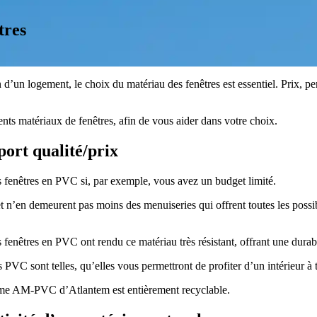
tres
d’un logement, le choix du matériau des fenêtres est essentiel. Prix, per
ts matériaux de fenêtres, afin de vous aider dans votre choix.
ort qualité/prix
 fenêtres en PVC si, par exemple, vous avez un budget limité.
et n’en demeurent pas moins des menuiseries qui offrent toutes les possib
fenêtres en PVC ont rendu ce matériau très résistant, offrant une durabil
PVC sont telles, qu’elles vous permettront de profiter d’un intérieur à t
mme AM-PVC d’Atlantem est entièrement recyclable.