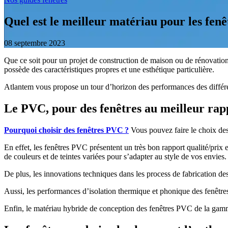
Quel est le meilleur matériau pour les fenê
08 septembre 2023
Que ce soit pour un projet de construction de maison ou de rénovation 
possède des caractéristiques propres et une esthétique particulière.
Atlantem vous propose un tour d’horizon des performances des différen
Le PVC, pour des fenêtres au meilleur rapp
Pourquoi choisir des fenêtres PVC ?
Vous pouvez faire le choix des
En effet, les fenêtres PVC présentent un très bon rapport qualité/prix 
de couleurs et de teintes variées pour s’adapter au style de vos envies.
De plus, les innovations techniques dans les process de fabrication des 
Aussi, les performances d’isolation thermique et phonique des fenêtres 
Enfin, le matériau hybride de conception des fenêtres PVC de la ga