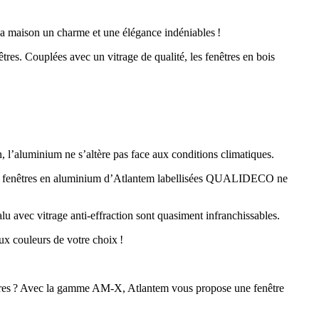
sa maison un charme et une élégance indéniables !
tres. Couplées avec un vitrage de qualité, les fenêtres en bois
n, l’aluminium ne s’altère pas face aux conditions climatiques.
s des fenêtres en aluminium d’Atlantem labellisées QUALIDECO ne
lu avec vitrage anti-effraction sont quasiment infranchissables.
ux couleurs de votre choix !
enêtres ? Avec la gamme AM-X, Atlantem vous propose une fenêtre