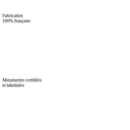
Fabrication
100% française
Menuiseries certifiées
et labelisées