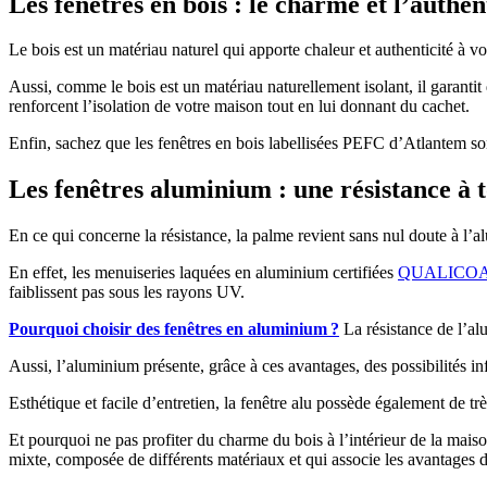
Les fenêtres en bois : le charme et l’authe
Le bois est un matériau naturel qui apporte chaleur et authenticité à vo
Aussi, comme le bois est un matériau naturellement isolant, il garantit
renforcent l’isolation de votre maison tout en lui donnant du cachet.
Enfin, sachez que les fenêtres en bois labellisées PEFC d’Atlantem sont
Les fenêtres aluminium : une résistance à 
En ce qui concerne la résistance, la palme revient sans nul doute à l’a
En effet, les menuiseries laquées en aluminium certifiées
QUALICO
faiblissent pas sous les rayons UV.
Pourquoi choisir des fenêtres en aluminium ?
La résistance de l’al
Aussi, l’aluminium présente, grâce à ces avantages, des possibilités i
Esthétique et facile d’entretien, la fenêtre alu possède également de
Et pourquoi ne pas profiter du charme du bois à l’intérieur de la mai
mixte, composée de différents matériaux et qui associe les avantage