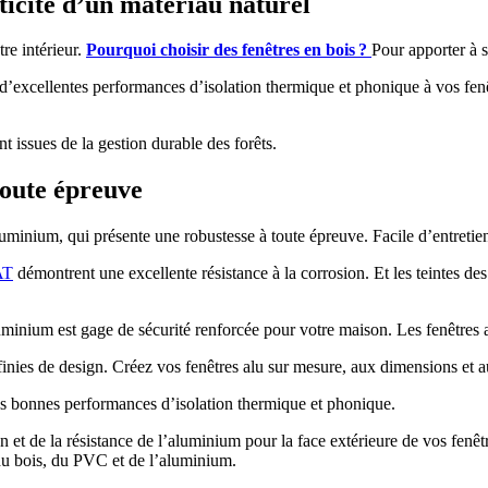
nticité d’un matériau naturel
tre intérieur.
Pourquoi choisir des fenêtres en bois ?
Pour apporter à 
 d’excellentes performances d’isolation thermique et phonique à vos fenê
 issues de la gestion durable des forêts.
toute épreuve
luminium, qui présente une robustesse à toute épreuve. Facile d’entretie
AT
démontrent une excellente résistance à la corrosion. Et les teinte
uminium est gage de sécurité renforcée pour votre maison. Les fenêtres a
nfinies de design. Créez vos fenêtres alu sur mesure, aux dimensions et a
 très bonnes performances d’isolation thermique et phonique.
son et de la résistance de l’aluminium pour la face extérieure de vos f
s du bois, du PVC et de l’aluminium.