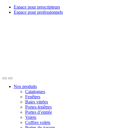
Espace pour prescripteurs
Espace pour professionnels
Nos produits
Catalogues
Fenêtres
Baies vitrées
Portes-fenêtres
Portes d’entrée
Volets
Coffres volets
Portes de garage