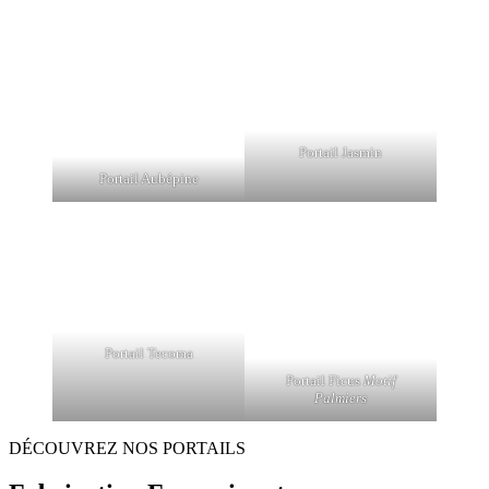
Portail Jasmin
Portail Aubépine
Portail Tecoma
Portail Ficus
Motif
Palmiers
DÉCOUVREZ NOS PORTAILS