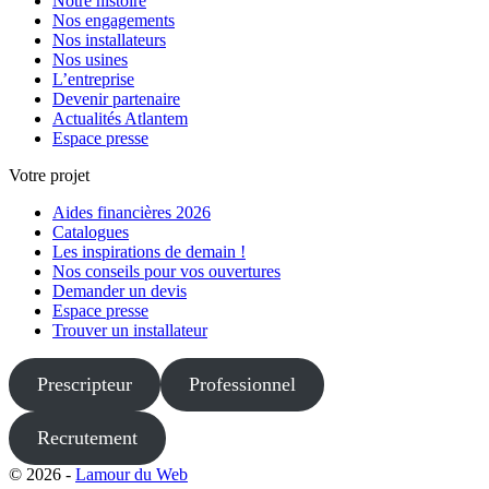
Notre histoire
Nos engagements
Nos installateurs
Nos usines
L’entreprise
Devenir partenaire
Actualités Atlantem
Espace presse
Votre projet
Aides financières 2026
Catalogues
Les inspirations de demain !
Nos conseils pour vos ouvertures
Demander un devis
Espace presse
Trouver un installateur
Prescripteur
Professionnel
Recrutement
© 2026 -
Lamour du Web