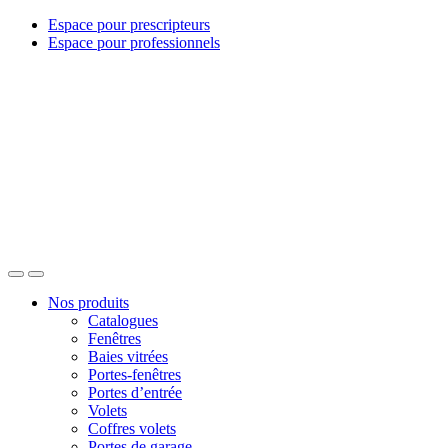
Espace pour prescripteurs
Espace pour professionnels
Nos produits
Catalogues
Fenêtres
Baies vitrées
Portes-fenêtres
Portes d’entrée
Volets
Coffres volets
Portes de garage