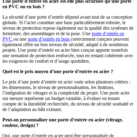
Une porte d’entrée en acier est-elle plus sécurisée qu’une porte
en PVC ou en bois ?
La sécurité d’une porte d’entrée dépend avant tout de sa conception
globale. Si l’acier constitue une base particulièrement robuste, le
niveau de protection repose également sur la qualité des systèmes de
fermeture, des assemblages et de la pose. Une
porte d’entrée en
PVC
ou une
porte d’entrée en bois
correctement conçues peuvent
également offrir un bon niveau de sécurité, adapté à de nombreux
projets. Une porte d’entrée en acier bien conçue apporte toutefois
une sensation de protection renforcée, tout en restant cohérente avec
les exigences de confort et d’usage quotidien.
Quel est le prix moyen d’une porte d’entrée en acier ?
Le prix d’une porte d’entrée en acier varie selon plusieurs critères :
les dimensions, le niveau de personnalisation, les finitions,
l’intégration de vitrages et la complexité du projet. Une porte acier
sur mesure représente un budget variable, à évaluer en tenant
compte de la durabilité recherchée, du niveau de sécurité souhaité et
de l’adaptation au bâti existant.
Peut-on personnaliser une porte d’entrée en acier (vitrage,
couleur, design) ?
Oui, une porte d’entrée en acier peut être personnalisée de