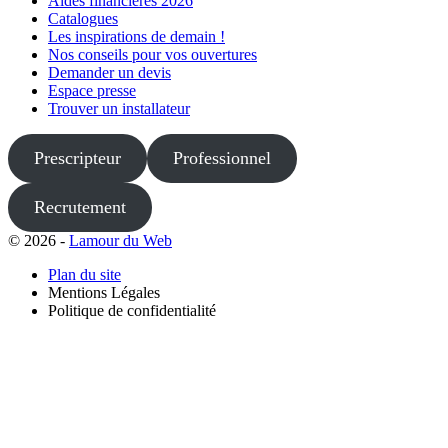
Aides financières 2026
Catalogues
Les inspirations de demain !
Nos conseils pour vos ouvertures
Demander un devis
Espace presse
Trouver un installateur
Prescripteur
Professionnel
Recrutement
© 2026 -
Lamour du Web
Plan du site
Mentions Légales
Politique de confidentialité