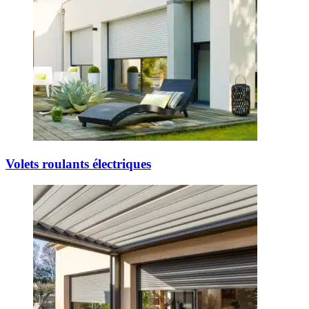
Volets roulants électriques