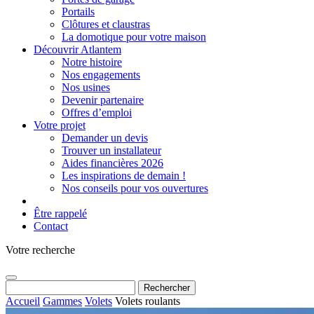
Portails
Clôtures et claustras
La domotique pour votre maison
Découvrir Atlantem
Notre histoire
Nos engagements
Nos usines
Devenir partenaire
Offres d’emploi
Votre projet
Demander un devis
Trouver un installateur
Aides financières 2026
Les inspirations de demain !
Nos conseils pour vos ouvertures
Être rappelé
Contact
Votre recherche
Rechercher :
Accueil
Gammes
Volets
Volets roulants