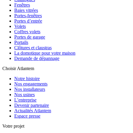
Fenêtres
Baies vitrées
Portes-fenêtres
Portes d’entrée
Volets
Coffres volets
Portes de garage
Portails
Clôtures et claustras
La domotique pour votre maison
Demande de dépannage
Choisir Atlantem
Notre histoire
Nos engagements
Nos installateurs
Nos usines
L’entreprise
Devenir partenaire
Actualités Atlantem
Espace presse
Votre projet