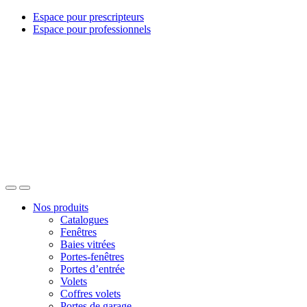
Espace pour prescripteurs
Espace pour professionnels
Nos produits
Catalogues
Fenêtres
Baies vitrées
Portes-fenêtres
Portes d’entrée
Volets
Coffres volets
Portes de garage