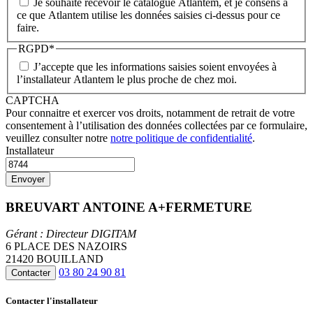
Je souhaite recevoir le catalogue Atlantem, et je consens a
ce que Atlantem utilise les données saisies ci-dessus pour ce
faire.
RGPD
*
J’accepte que les informations saisies soient envoyées à
l’installateur Atlantem le plus proche de chez moi.
CAPTCHA
Pour connaitre et exercer vos droits, notamment de retrait de votre
consentement à l’utilisation des données collectées par ce formulaire,
veuillez consulter notre
notre politique de confidentialité
.
Installateur
BREUVART ANTOINE A+FERMETURE
Gérant : Directeur DIGITAM
6 PLACE DES NAZOIRS
21420 BOUILLAND
03 80 24 90 81
Contacter
Contacter l'installateur