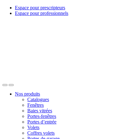
Espace pour prescripteurs
Espace pour professionnels
Nos produits
Catalogues
Fenêtres
Baies vitrées
Portes-fenêtres
Portes d’entrée
Volets
Coffres volets
Portes de garage