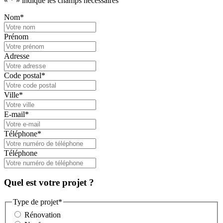
«
*
» indique les champs nécessaires
Nom
*
Prénom
Adresse
Code postal
*
Ville
*
E-mail
*
Téléphone
*
Téléphone
Quel est votre projet ?
Type de projet
*
Rénovation