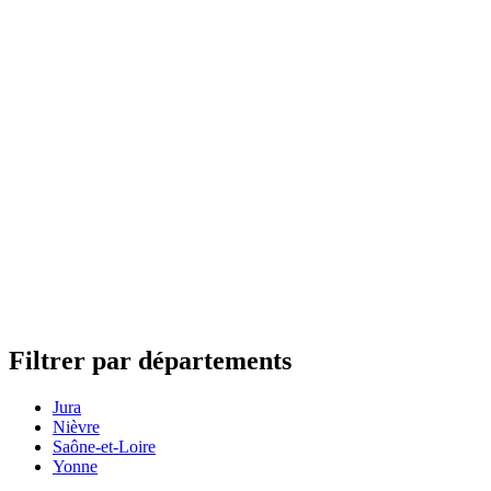
Filtrer par départements
Jura
Nièvre
Saône-et-Loire
Yonne