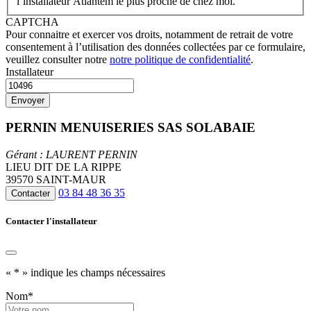
l’installateur Atlantem le plus proche de chez moi.
CAPTCHA
Pour connaitre et exercer vos droits, notamment de retrait de votre
consentement à l’utilisation des données collectées par ce formulaire,
veuillez consulter notre
notre politique de confidentialité
.
Installateur
PERNIN MENUISERIES SAS SOLABAIE
Gérant : LAURENT PERNIN
LIEU DIT DE LA RIPPE
39570 SAINT-MAUR
03 84 48 36 35
Contacter
Contacter l'installateur
«
*
» indique les champs nécessaires
Nom
*