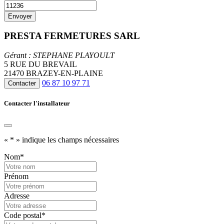
PRESTA FERMETURES SARL
Gérant : STEPHANE PLAYOULT
5 RUE DU BREVAIL
21470 BRAZEY-EN-PLAINE
06 87 10 97 71
Contacter
Contacter l'installateur
«
*
» indique les champs nécessaires
Nom
*
Prénom
Adresse
Code postal
*