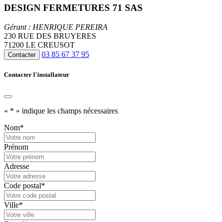
DESIGN FERMETURES 71 SAS
Gérant : HENRIQUE PEREIRA
230 RUE DES BRUYERES
71200 LE CREUSOT
03 85 67 37 95
Contacter
Contacter l'installateur
«
*
» indique les champs nécessaires
Nom
*
Prénom
Adresse
Code postal
*
Ville
*