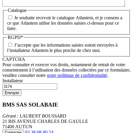
Catalogue
Je souhaite recevoir le catalogue Atlantem, et je consens a
ce que Atlantem utilise les données saisies ci-dessus pour ce
faire.
RGPD
*
J’accepte que les informations saisies soient envoyées à
l’installateur Atlantem le plus proche de chez moi.
CAPTCHA
Pour connaitre et exercer vos droits, notamment de retrait de votre
consentement à l’utilisation des données collectées par ce formulaire,
veuillez consulter notre
notre politique de confidentialité
.
Installateur
BMS SAS SOLABAIE
Gérant : LAURENT BOUSSARD
21 BIS AVENUE CHARLES DE GAULLE
71400 AUTUN
03 38 08 80 54
Contacter