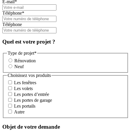
E-mail
*
Téléphone
*
Téléphone
Quel est votre projet ?
Type de projet
*
Rénovation
Neuf
Choisissez vos produits
Les fenêtres
Les volets
Les portes d’entrée
Les portes de garage
Les portails
Autre
Objet de votre demande