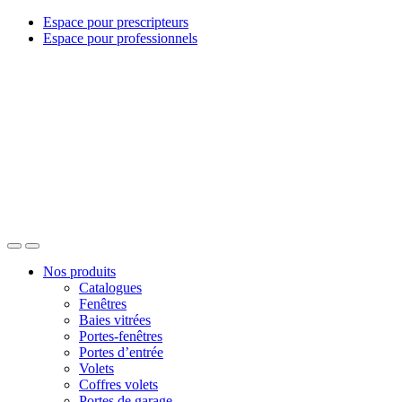
Espace pour prescripteurs
Espace pour professionnels
Nos produits
Catalogues
Fenêtres
Baies vitrées
Portes-fenêtres
Portes d’entrée
Volets
Coffres volets
Portes de garage