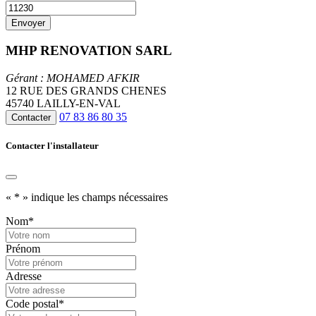
MHP RENOVATION SARL
Gérant : MOHAMED AFKIR
12 RUE DES GRANDS CHENES
45740 LAILLY-EN-VAL
07 83 86 80 35
Contacter
Contacter l'installateur
«
*
» indique les champs nécessaires
Nom
*
Prénom
Adresse
Code postal
*