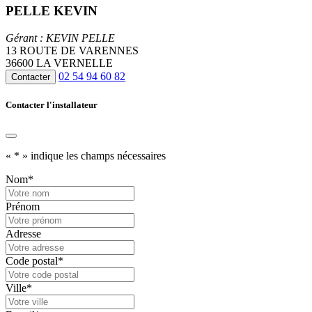
PELLE KEVIN
Gérant : KEVIN PELLE
13 ROUTE DE VARENNES
36600 LA VERNELLE
02 54 94 60 82
Contacter
Contacter l'installateur
«
*
» indique les champs nécessaires
Nom
*
Prénom
Adresse
Code postal
*
Ville
*