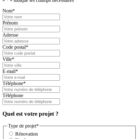
«
*
» indique les champs nécessaires
Nom
*
Prénom
Adresse
Code postal
*
Ville
*
E-mail
*
Téléphone
*
Téléphone
Quel est votre projet ?
Type de projet
*
Rénovation