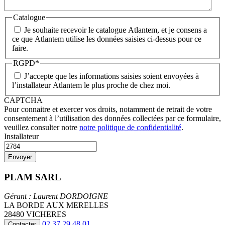
Catalogue
Je souhaite recevoir le catalogue Atlantem, et je consens a
ce que Atlantem utilise les données saisies ci-dessus pour ce
faire.
RGPD
*
J’accepte que les informations saisies soient envoyées à
l’installateur Atlantem le plus proche de chez moi.
CAPTCHA
Pour connaitre et exercer vos droits, notamment de retrait de votre
consentement à l’utilisation des données collectées par ce formulaire,
veuillez consulter notre
notre politique de confidentialité
.
Installateur
PLAM SARL
Gérant : Laurent DORDOIGNE
LA BORDE AUX MERELLES
28480 VICHERES
02 37 29 48 01
Contacter