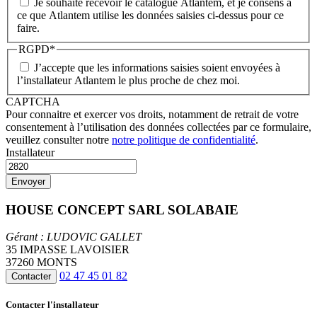
Je souhaite recevoir le catalogue Atlantem, et je consens a
ce que Atlantem utilise les données saisies ci-dessus pour ce
faire.
RGPD
*
J’accepte que les informations saisies soient envoyées à
l’installateur Atlantem le plus proche de chez moi.
CAPTCHA
Pour connaitre et exercer vos droits, notamment de retrait de votre
consentement à l’utilisation des données collectées par ce formulaire,
veuillez consulter notre
notre politique de confidentialité
.
Installateur
HOUSE CONCEPT SARL SOLABAIE
Gérant : LUDOVIC GALLET
35 IMPASSE LAVOISIER
37260 MONTS
02 47 45 01 82
Contacter
Contacter l'installateur