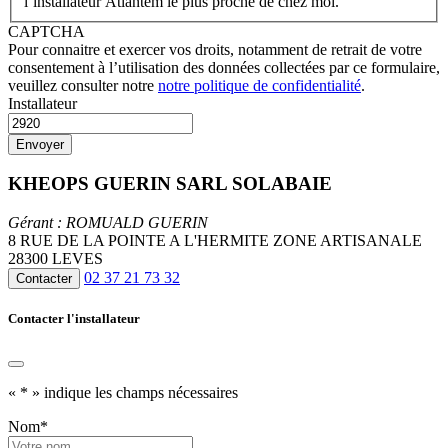
l’installateur Atlantem le plus proche de chez moi.
CAPTCHA
Pour connaitre et exercer vos droits, notamment de retrait de votre
consentement à l’utilisation des données collectées par ce formulaire,
veuillez consulter notre
notre politique de confidentialité
.
Installateur
KHEOPS GUERIN SARL SOLABAIE
Gérant : ROMUALD GUERIN
8 RUE DE LA POINTE A L'HERMITE ZONE ARTISANALE
28300 LEVES
02 37 21 73 32
Contacter
Contacter l'installateur
«
*
» indique les champs nécessaires
Nom
*