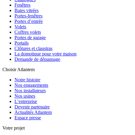
Fenêtres
Baies vitrées
Portes-fenêtres
Portes d’entrée
Volets
Coffres volets
Portes de garage
Portails
Clôtures et claustras
La domotique pour votre maison
Demande de dépannage
Choisir Atlantem
Notre histoire
Nos engagements
Nos installateurs
Nos usines
L’entreprise
Devenir partenaire
Actualités Atlantem
Espace presse
Votre projet