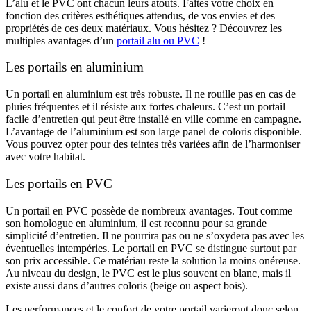
L’alu et le PVC ont chacun leurs atouts. Faites votre choix en
fonction des critères esthétiques attendus, de vos envies et des
propriétés de ces deux matériaux. Vous hésitez ? Découvrez les
multiples avantages d’un
portail alu ou PVC
!
Les portails en aluminium
Un portail en aluminium est très robuste. Il ne rouille pas en cas de
pluies fréquentes et il résiste aux fortes chaleurs. C’est un portail
facile d’entretien qui peut être installé en ville comme en campagne.
L’avantage de l’aluminium est son large panel de coloris disponible.
Vous pouvez opter pour des teintes très variées afin de l’harmoniser
avec votre habitat.
Les portails en PVC
Un portail en PVC possède de nombreux avantages. Tout comme
son homologue en aluminium, il est reconnu pour sa grande
simplicité d’entretien. Il ne pourrira pas ou ne s’oxydera pas avec les
éventuelles intempéries. Le portail en PVC se distingue surtout par
son prix accessible. Ce matériau reste la solution la moins onéreuse.
Au niveau du design, le PVC est le plus souvent en blanc, mais il
existe aussi dans d’autres coloris (beige ou aspect bois).
Les performances et le confort de votre portail varieront donc selon