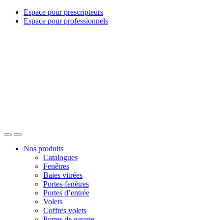
Espace pour prescripteurs
Espace pour professionnels
Nos produits
Catalogues
Fenêtres
Baies vitrées
Portes-fenêtres
Portes d’entrée
Volets
Coffres volets
Portes de garage