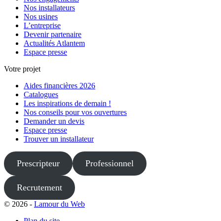
Nos installateurs
Nos usines
L’entreprise
Devenir partenaire
Actualités Atlantem
Espace presse
Votre projet
Aides financières 2026
Catalogues
Les inspirations de demain !
Nos conseils pour vos ouvertures
Demander un devis
Espace presse
Trouver un installateur
Prescripteur
Professionnel
Recrutement
© 2026 -
Lamour du Web
Plan du site