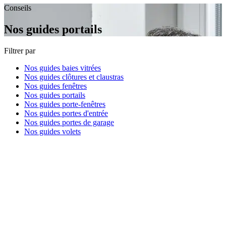
Conseils
Nos guides portails
Filtrer par
Nos guides baies vitrées
Nos guides clôtures et claustras
Nos guides fenêtres
Nos guides portails
Nos guides porte-fenêtres
Nos guides portes d'entrée
Nos guides portes de garage
Nos guides volets