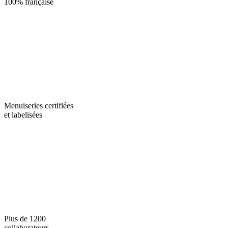
100% française
Menuiseries certifiées
et labelisées
Plus de 1200
collaborateurs