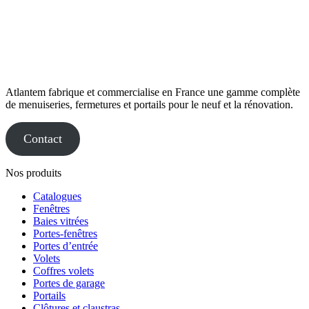
Atlantem fabrique et commercialise en France une gamme complète
de menuiseries, fermetures et portails pour le neuf et la rénovation.
Contact
Nos produits
Catalogues
Fenêtres
Baies vitrées
Portes-fenêtres
Portes d’entrée
Volets
Coffres volets
Portes de garage
Portails
Clôtures et claustras