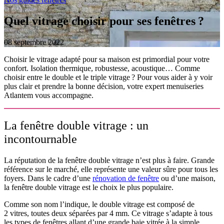
Quel vitrage choisir pour ses fenêtres ?
08 septembre 2022
Choisir le vitrage adapté pour sa maison est primordial pour votre
confort. Isolation thermique, robustesse, acoustique… Comme
choisir entre le double et le triple vitrage
? Pour vous aider à y voir
plus clair et prendre la bonne décision, votre expert menuiseries
Atlantem vous accompagne.
La fenêtre double vitrage : un
incontournable
La réputation de la fenêtre double vitrage n’est plus à faire. Grande
référence sur le marché, elle représente une valeur sûre pour tous les
foyers. Dans le cadre d’une
rénovation de fenêtre
ou d’une maison,
la fenêtre double vitrage est le choix le plus populaire.
Comme son nom l’indique, le double vitrage est composé de
2 vitres, toutes deux séparées par 4 mm. Ce vitrage s’adapte à tous
les types de fenêtres allant d’une grande baie vitrée à la simple