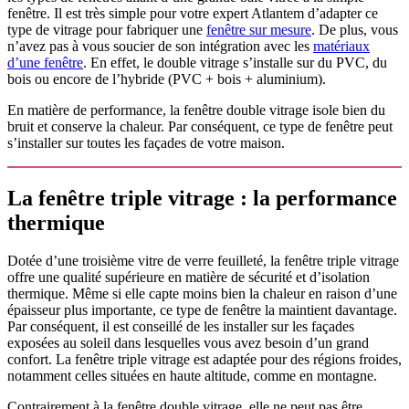
fenêtre. Il est très simple pour votre expert Atlantem d’adapter ce
type de vitrage pour fabriquer une
fenêtre sur mesure
. De plus, vous
n’avez pas à vous soucier de son intégration avec les
matériaux
d’une fenêtre
. En effet, le double vitrage s’installe sur du PVC, du
bois ou encore de l’hybride (PVC + bois + aluminium).
En matière de performance, la fenêtre double vitrage isole bien du
bruit et conserve la chaleur. Par conséquent, ce type de fenêtre peut
s’installer sur toutes les façades de votre maison.
La fenêtre triple vitrage : la performance
thermique
Dotée d’une troisième vitre de verre feuilleté, la fenêtre triple vitrage
offre une qualité supérieure en matière de sécurité et d’isolation
thermique. Même si elle capte moins bien la chaleur en raison d’une
épaisseur plus importante, ce type de fenêtre la maintient davantage.
Par conséquent, il est conseillé de les installer sur les façades
exposées au soleil dans lesquelles vous avez besoin d’un grand
confort. La fenêtre triple vitrage est adaptée pour des régions froides,
notamment celles situées en haute altitude, comme en montagne.
Contrairement à la fenêtre double vitrage, elle ne peut pas être