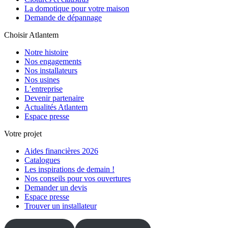
La domotique pour votre maison
Demande de dépannage
Choisir Atlantem
Notre histoire
Nos engagements
Nos installateurs
Nos usines
L’entreprise
Devenir partenaire
Actualités Atlantem
Espace presse
Votre projet
Aides financières 2026
Catalogues
Les inspirations de demain !
Nos conseils pour vos ouvertures
Demander un devis
Espace presse
Trouver un installateur