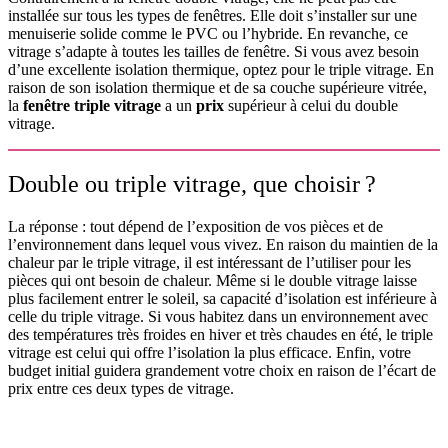
installée sur tous les types de fenêtres. Elle doit s’installer sur une
menuiserie solide comme le PVC ou l’hybride. En revanche, ce
vitrage s’adapte à toutes les tailles de fenêtre. Si vous avez besoin
d’une excellente isolation thermique, optez pour le triple vitrage. En
raison de son isolation thermique et de sa couche supérieure vitrée,
la
fenêtre triple vitrage
a un
prix
supérieur à celui du double
vitrage.
Double ou triple vitrage, que choisir ?
La réponse : tout dépend de l’exposition de vos pièces et de
l’environnement dans lequel vous vivez. En raison du maintien de la
chaleur par le triple vitrage, il est intéressant de l’utiliser pour les
pièces qui ont besoin de chaleur. Même si le double vitrage laisse
plus facilement entrer le soleil, sa capacité d’isolation est inférieure à
celle du triple vitrage. Si vous habitez dans un environnement avec
des températures très froides en hiver et très chaudes en été, le triple
vitrage est celui qui offre l’isolation la plus efficace. Enfin, votre
budget initial guidera grandement votre choix en raison de l’écart de
prix entre ces deux types de vitrage.