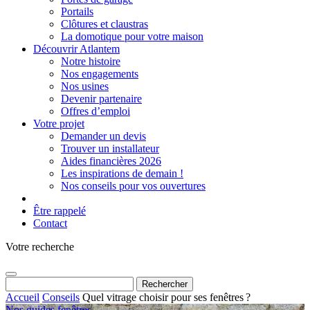
Portails
Clôtures et claustras
La domotique pour votre maison
Découvrir Atlantem
Notre histoire
Nos engagements
Nos usines
Devenir partenaire
Offres d’emploi
Votre projet
Demander un devis
Trouver un installateur
Aides financières 2026
Les inspirations de demain !
Nos conseils pour vos ouvertures
Être rappelé
Contact
Votre recherche
Rechercher :
Accueil
Conseils
Quel vitrage choisir pour ses fenêtres ?
Nos guides fenêtres