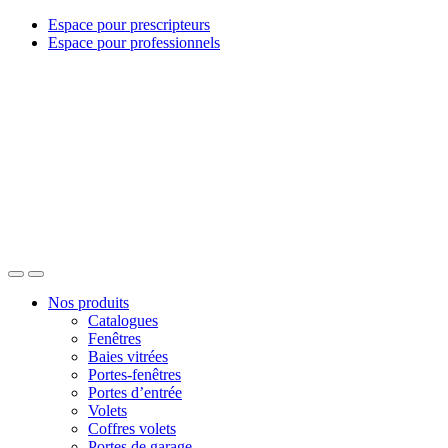
Espace pour prescripteurs
Espace pour professionnels
Nos produits
Catalogues
Fenêtres
Baies vitrées
Portes-fenêtres
Portes d’entrée
Volets
Coffres volets
Portes de garage