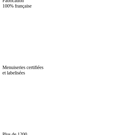
Fabrication
100% française
Menuiseries certifiées
et labelisées
Plus de 1200