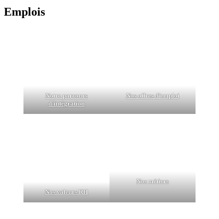
Emplois
Notre parcours
Nos offres d’emploi
d’intégration
Nos métiers
Nos valeurs RH