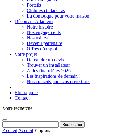
Portails
Clôtures et claustras
La domotique pour votre maison
Découvrir Atlantem
Notre histoire
Nos engagements
Nos usines
Devenir partenaire
Offres d’emploi
Votre projet
Demander un devis
Trouver un installateur
Aides financières 2026
Les inspirations de demain !
Nos conseils pour vos ouvertures
Être rappelé
Contact
Votre recherche
Rechercher :
Accueil
Accueil
Emplois