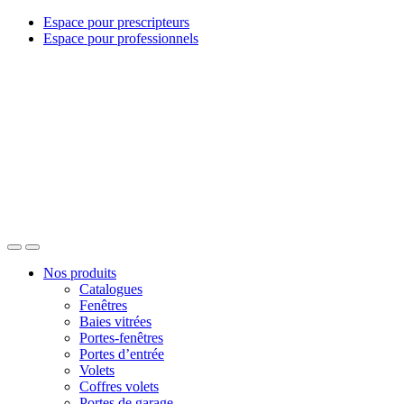
Espace pour prescripteurs
Espace pour professionnels
Nos produits
Catalogues
Fenêtres
Baies vitrées
Portes-fenêtres
Portes d’entrée
Volets
Coffres volets
Portes de garage