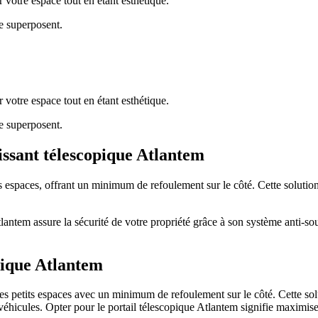
 votre espace tout en étant esthétique.
se superposent.
 votre espace tout en étant esthétique.
se superposent.
lissant télescopique Atlantem
 espaces, offrant un minimum de refoulement sur le côté. Cette solution 
e Atlantem assure la sécurité de votre propriété grâce à son système anti-s
pique Atlantem
les petits espaces avec un minimum de refoulement sur le côté. Cette so
éhicules. Opter pour le portail télescopique Atlantem signifie maximiser 