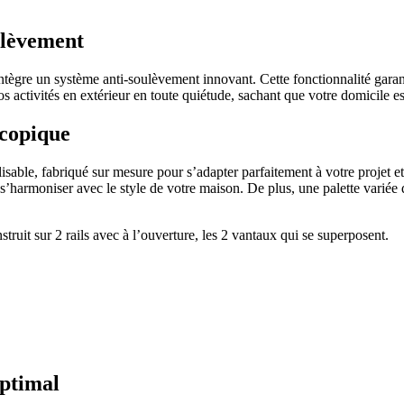
ulèvement
 intègre un système anti-soulèvement innovant. Cette fonctionnalité garan
 activités en extérieur en toute quiétude, sachant que votre domicile es
scopique
sable, fabriqué sur mesure pour s’adapter parfaitement à votre projet 
s’harmoniser avec le style de votre maison. De plus, une palette variée 
ruit sur 2 rails avec à l’ouverture, les 2 vantaux qui se superposent.
optimal