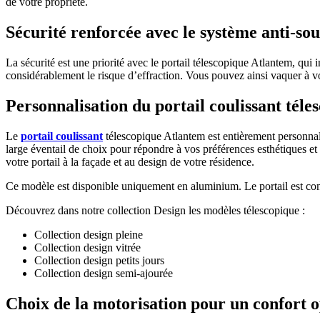
de votre propriété.
Sécurité renforcée avec le système anti-so
La sécurité est une priorité avec le portail télescopique Atlantem, qui
considérablement le risque d’effraction. Vous pouvez ainsi vaquer à vos
Personnalisation du portail coulissant téle
Le
portail coulissant
télescopique Atlantem est entièrement personnali
large éventail de choix pour répondre à vos préférences esthétiques et 
votre portail à la façade et au design de votre résidence.
Ce modèle est disponible uniquement en aluminium. Le portail est const
Découvrez dans notre collection Design les modèles télescopique :
Collection design pleine
Collection design vitrée
Collection design petits jours
Collection design semi-ajourée
Choix de la motorisation pour un confort 