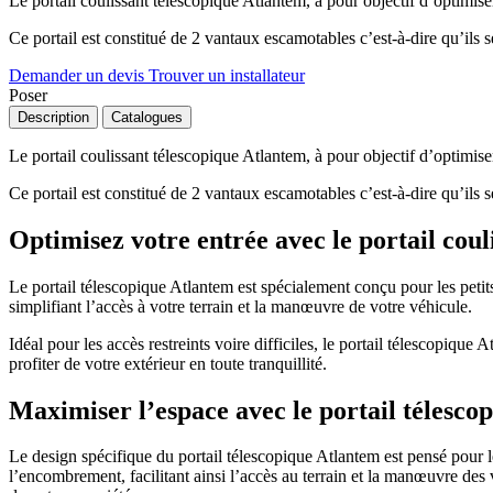
Le portail coulissant télescopique Atlantem, à pour objectif d’optimiser
Ce portail est constitué de 2 vantaux escamotables c’est-à-dire qu’ils 
Demander un devis
Trouver un installateur
Poser
Description
Catalogues
Le portail coulissant télescopique Atlantem, à pour objectif d’optimiser
Ce portail est constitué de 2 vantaux escamotables c’est-à-dire qu’ils 
Optimisez votre entrée avec le portail cou
Le portail télescopique Atlantem est spécialement conçu pour les petits
simplifiant l’accès à votre terrain et la manœuvre de votre véhicule.
Idéal pour les accès restreints voire difficiles, le portail télescopiqu
profiter de votre extérieur en toute tranquillité.
Maximiser l’espace avec le portail télesco
Le design spécifique du portail télescopique Atlantem est pensé pour 
l’encombrement, facilitant ainsi l’accès au terrain et la manœuvre des v