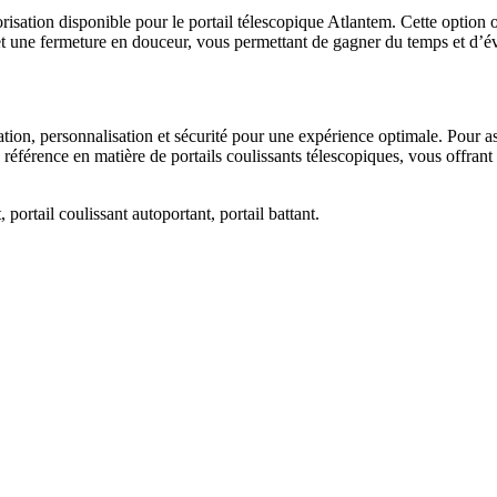
isation disponible pour le portail télescopique Atlantem. Cette option of
t une fermeture en douceur, vous permettant de gagner du temps et d’évit
ion, personnalisation et sécurité pour une expérience optimale. Pour ass
éférence en matière de portails coulissants télescopiques, vous offrant
portail coulissant autoportant, portail battant.