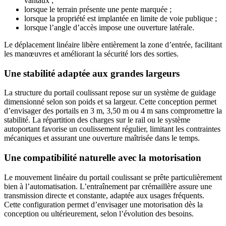
vantaux ;
lorsque le terrain présente une pente marquée ;
lorsque la propriété est implantée en limite de voie publique ;
lorsque l’angle d’accès impose une ouverture latérale.
Le déplacement linéaire libère entièrement la zone d’entrée, facilitant
les manœuvres et améliorant la sécurité lors des sorties.
Une stabilité adaptée aux grandes largeurs
La structure du portail coulissant repose sur un système de guidage
dimensionné selon son poids et sa largeur. Cette conception permet
d’envisager des portails en 3 m, 3,50 m ou 4 m sans compromettre la
stabilité. La répartition des charges sur le rail ou le système
autoportant favorise un coulissement régulier, limitant les contraintes
mécaniques et assurant une ouverture maîtrisée dans le temps.
Une compatibilité naturelle avec la motorisation
Le mouvement linéaire du portail coulissant se prête particulièrement
bien à l’automatisation. L’entraînement par crémaillère assure une
transmission directe et constante, adaptée aux usages fréquents.
Cette configuration permet d’envisager une motorisation dès la
conception ou ultérieurement, selon l’évolution des besoins.