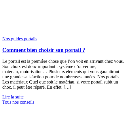
Nos guides portails
Comment bien choisir son portail ?
Le portail est la première chose que l’on voit en arrivant chez vous.
Son choix est donc important : système d’ouverture,
matériau, motorisation… Plusieurs éléments qui vous garantiront
une grande satisfaction pour de nombreuses années. Nos portails
Les matériaux Quel que soit le matériau, si votre portail subit un
choc, il peut être réparé. En effet, […]
Lire la suite
Tous nos conseils