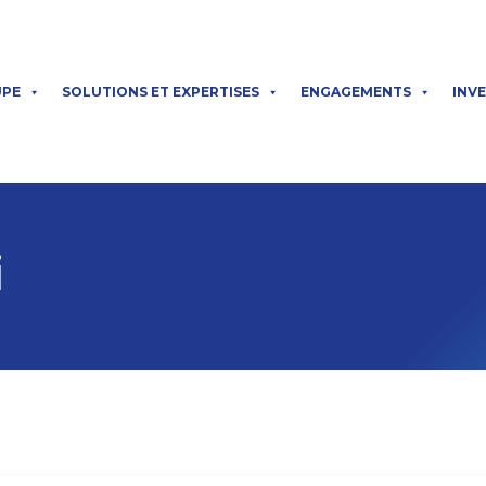
UPE
SOLUTIONS ET EXPERTISES
ENGAGEMENTS
INV
i