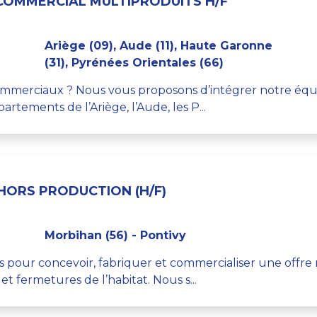
COMMERCIAL MULTIPRODUITS H/F
Ariège (09), Aude (11), Haute Garonne
(31), Pyrénées Orientales (66)
mmerciaux ? Nous vous proposons d’intégrer notre équi
rtements de l’Ariège, l’Aude, les P...
HORS PRODUCTION (H/F)
Morbihan (56) - Pontivy
ts pour concevoir, fabriquer et commercialiser une offr
 fermetures de l’habitat. Nous s...