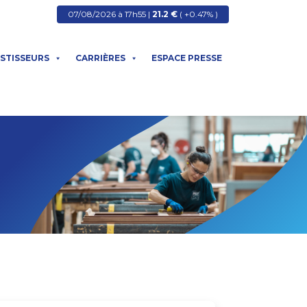
07/08/2026 à 17h55 |
21.2 €
( +0.47% )
ESTISSEURS
CARRIÈRES
ESPACE PRESSE