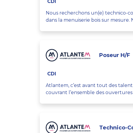
CDI
Nous recherchons un(e) technico-com
dans la menuiserie bois sur mesure. 
Poseur H/F
CDI
Atlantem, c’est avant tout des talen
couvrant l’ensemble des ouvertures et
Technico-Co