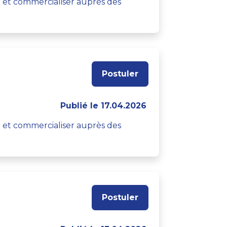
er et commercialiser auprès des
Postuler
Publié le 17.04.2026
er et commercialiser auprès des
Postuler