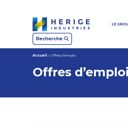
LE GRO
Recherche
Accueil
»
Offres d’emploi
Offres d’emplo