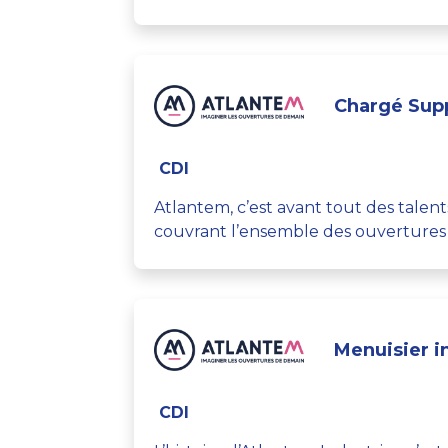
Chargé Supp
CDI
Atlantem, c’est avant tout des talen
couvrant l’ensemble des ouvertures et
Menuisier in
CDI