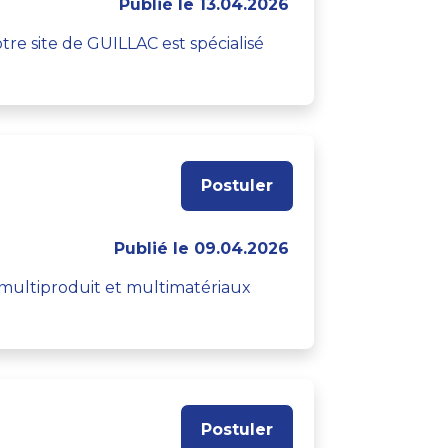
Publié le 13.04.2026
re site de GUILLAC est spécialisé
Postuler
Publié le 09.04.2026
e multiproduit et multimatériaux
Postuler