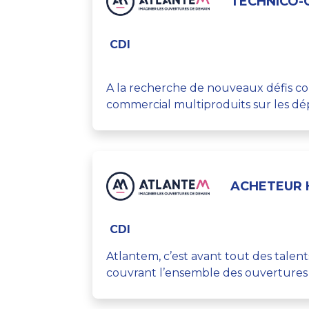
TECHNICO-
CDI
A la recherche de nouveaux défis co
commercial multiproduits sur les dépa
ACHETEUR 
CDI
Atlantem, c’est avant tout des talen
couvrant l’ensemble des ouvertures et