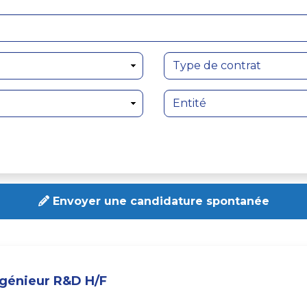
Envoyer une candidature spontanée
ngénieur R&D H/F