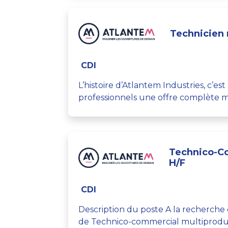
Technicien 
CDI
L’histoire d’Atlantem Industries, c’e
professionnels une offre complète mu
Technico-Co
H/F
CDI
Description du poste A la recherche
de Technico-commercial multiproduits