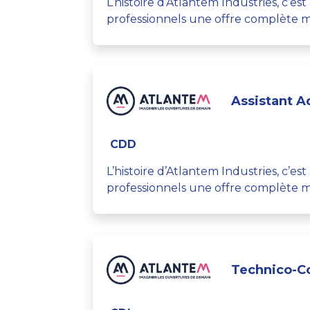
L’histoire d’Atlantem Industries, c’e
professionnels une offre complète mu
Assistant Ad
CDD
L’histoire d’Atlantem Industries, c’e
professionnels une offre complète mu
Technico-C