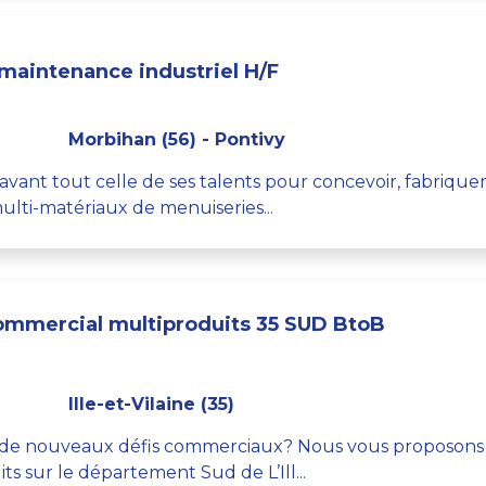
maintenance industriel H/F
Morbihan (56) - Pontivy
st avant tout celle de ses talents pour concevoir, fabriqu
lti-matériaux de menuiseries...
mmercial multiproduits 35 SUD BtoB
Ille-et-Vilaine (35)
 de nouveaux défis commerciaux? Nous vous proposons d
 sur le département Sud de L’Ill...