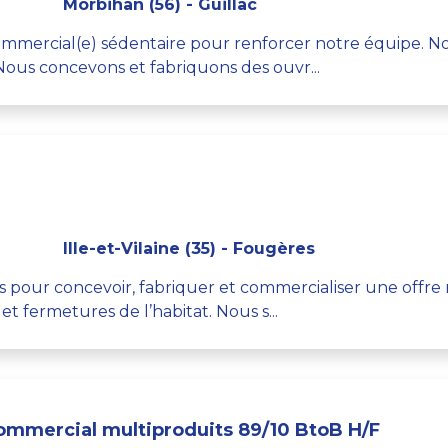
Morbihan (56) - Guillac
mercial(e) sédentaire pour renforcer notre équipe. Not
Nous concevons et fabriquons des ouvr...
Ille-et-Vilaine (35) - Fougères
ts pour concevoir, fabriquer et commercialiser une offr
 fermetures de l’habitat. Nous s...
mmercial multiproduits 89/10 BtoB H/F