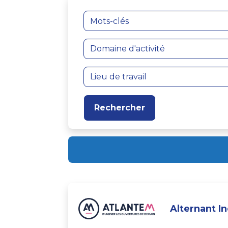
Mots-clés
Alternant I