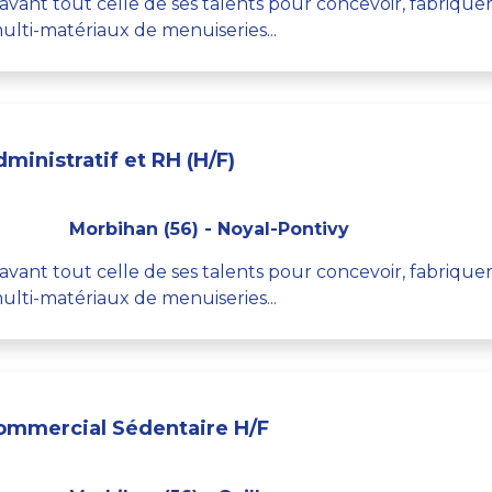
st avant tout celle de ses talents pour concevoir, fabriqu
lti-matériaux de menuiseries...
ministratif et RH (H/F)
Morbihan (56) - Noyal-Pontivy
st avant tout celle de ses talents pour concevoir, fabriqu
lti-matériaux de menuiseries...
ommercial Sédentaire H/F