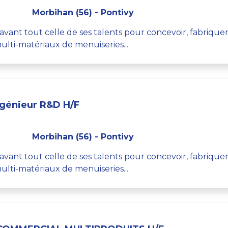
Morbihan (56) - Pontivy
st avant tout celle de ses talents pour concevoir, fabriqu
lti-matériaux de menuiseries...
ngénieur R&D H/F
Morbihan (56) - Pontivy
st avant tout celle de ses talents pour concevoir, fabriqu
lti-matériaux de menuiseries...