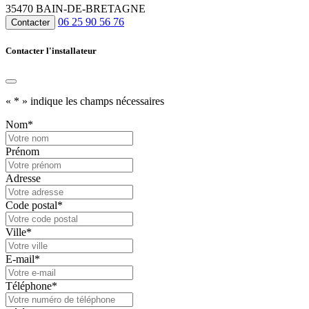
35470 BAIN-DE-BRETAGNE
06 25 90 56 76
Contacter
Contacter l'installateur
«
*
» indique les champs nécessaires
Nom
*
Prénom
Adresse
Code postal
*
Ville
*
E-mail
*
Téléphone
*