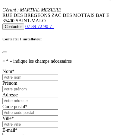
Gérant : MARTIAL MEZIERE
RUE DES BREGEONS ZAC DES MOTTAIS BAT E
35400 SAINT-MALO
07 89 72 90 71
Contacter
Contacter l'installateur
«
*
» indique les champs nécessaires
Nom
*
Prénom
Adresse
Code postal
*
Ville
*
E-mail
*