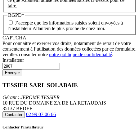
ce que Atlantem utilise les données saisies ci-dessus pour ce
faire.
RGPD
*
J’accepte que les informations saisies soient envoyées à
l’installateur Atlantem le plus proche de chez moi.
CAPTCHA
Pour connaitre et exercer vos droits, notamment de retrait de votre
consentement à l’utilisation des données collectées par ce formulaire,
veuillez consulter notre
notre politique de confidentialité
.
Installateur
TESSIER SARL SOLABAIE
Gérant : JEROME TESSIER
10 RUE DU DOMAINE ZA DE LA RETAUDAIS
35137 BEDEE
02 99 07 06 66
Contacter
Contacter l'installateur