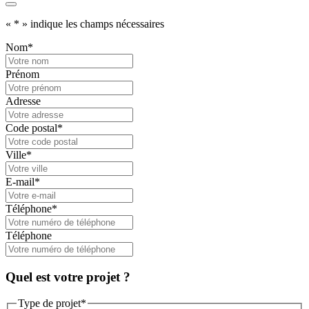
«
*
» indique les champs nécessaires
Nom
*
Prénom
Adresse
Code postal
*
Ville
*
E-mail
*
Téléphone
*
Téléphone
Quel est votre projet ?
Type de projet
*