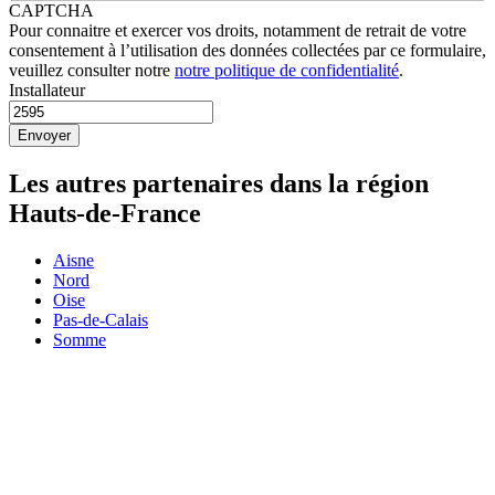
CAPTCHA
Pour connaitre et exercer vos droits, notamment de retrait de votre
consentement à l’utilisation des données collectées par ce formulaire,
veuillez consulter notre
notre politique de confidentialité
.
Installateur
Les autres partenaires dans la région
Hauts-de-France
Aisne
Nord
Oise
Pas-de-Calais
Somme