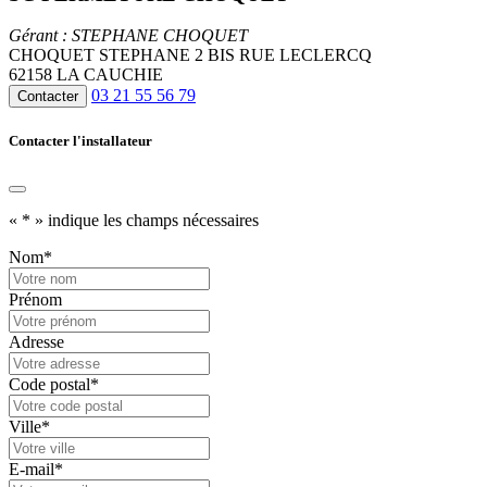
Gérant : STEPHANE CHOQUET
CHOQUET STEPHANE 2 BIS RUE LECLERCQ
62158 LA CAUCHIE
03 21 55 56 79
Contacter
Contacter l'installateur
«
*
» indique les champs nécessaires
Nom
*
Prénom
Adresse
Code postal
*
Ville
*
E-mail
*