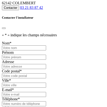
62142 COLEMBERT
03 21 83 87 42
Contacter
Contacter l'installateur
«
*
» indique les champs nécessaires
Nom
*
Prénom
Adresse
Code postal
*
Ville
*
E-mail
*
Téléphone
*