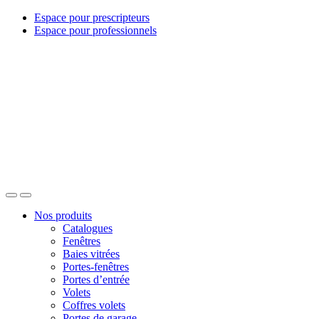
Espace pour prescripteurs
Espace pour professionnels
Nos produits
Catalogues
Fenêtres
Baies vitrées
Portes-fenêtres
Portes d’entrée
Volets
Coffres volets
Portes de garage