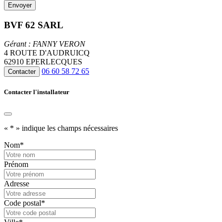
BVF 62 SARL
Gérant : FANNY VERON
4 ROUTE D'AUDRUICQ
62910 EPERLECQUES
06 60 58 72 65
Contacter
Contacter l'installateur
«
*
» indique les champs nécessaires
Nom
*
Prénom
Adresse
Code postal
*