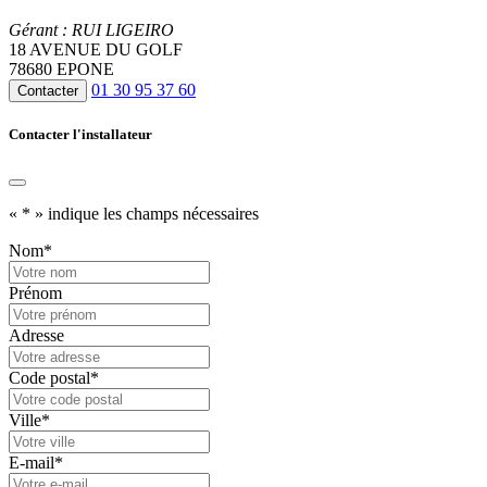
Gérant : RUI LIGEIRO
18 AVENUE DU GOLF
78680 EPONE
01 30 95 37 60
Contacter
Contacter l'installateur
«
*
» indique les champs nécessaires
Nom
*
Prénom
Adresse
Code postal
*
Ville
*
E-mail
*