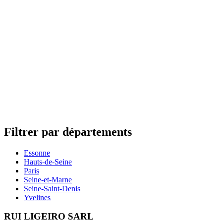
Filtrer par départements
Essonne
Hauts-de-Seine
Paris
Seine-et-Marne
Seine-Saint-Denis
Yvelines
RUI LIGEIRO SARL