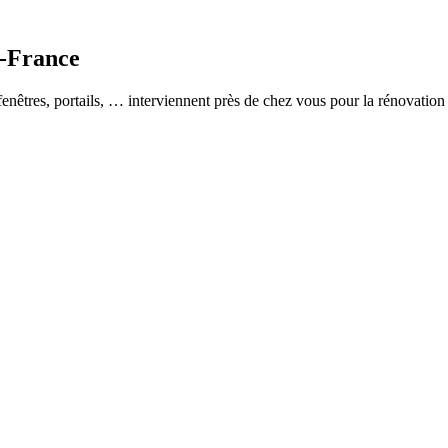
e-France
fenêtres, portails, … interviennent près de chez vous pour la rénovatio