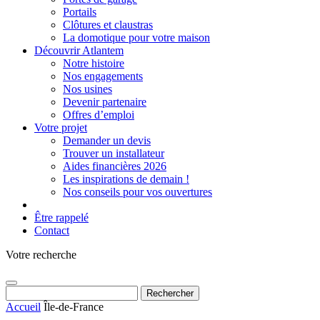
Portails
Clôtures et claustras
La domotique pour votre maison
Découvrir Atlantem
Notre histoire
Nos engagements
Nos usines
Devenir partenaire
Offres d’emploi
Votre projet
Demander un devis
Trouver un installateur
Aides financières 2026
Les inspirations de demain !
Nos conseils pour vos ouvertures
Être rappelé
Contact
Votre recherche
Rechercher :
Accueil
Île-de-France