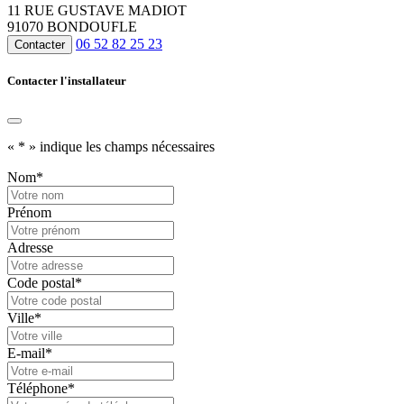
11 RUE GUSTAVE MADIOT
91070 BONDOUFLE
06 52 82 25 23
Contacter
Contacter l'installateur
«
*
» indique les champs nécessaires
Nom
*
Prénom
Adresse
Code postal
*
Ville
*
E-mail
*
Téléphone
*