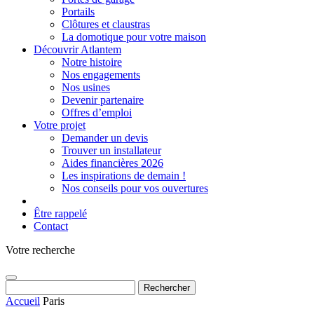
Portails
Clôtures et claustras
La domotique pour votre maison
Découvrir Atlantem
Notre histoire
Nos engagements
Nos usines
Devenir partenaire
Offres d’emploi
Votre projet
Demander un devis
Trouver un installateur
Aides financières 2026
Les inspirations de demain !
Nos conseils pour vos ouvertures
Être rappelé
Contact
Votre recherche
Rechercher :
Accueil
Paris