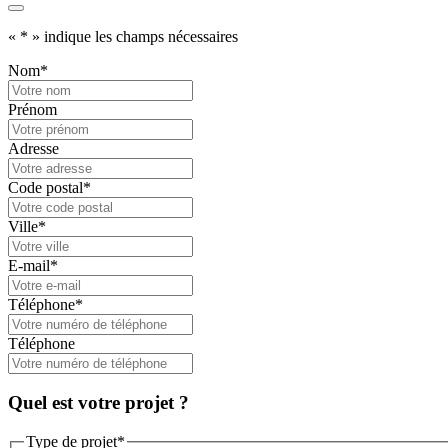
«
*
» indique les champs nécessaires
Nom
*
Prénom
Adresse
Code postal
*
Ville
*
E-mail
*
Téléphone
*
Téléphone
Quel est votre projet ?
Type de projet
*