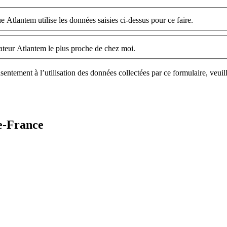
e Atlantem utilise les données saisies ci-dessus pour ce faire.
llateur Atlantem le plus proche de chez moi.
sentement à l’utilisation des données collectées par ce formulaire, veuil
de-France