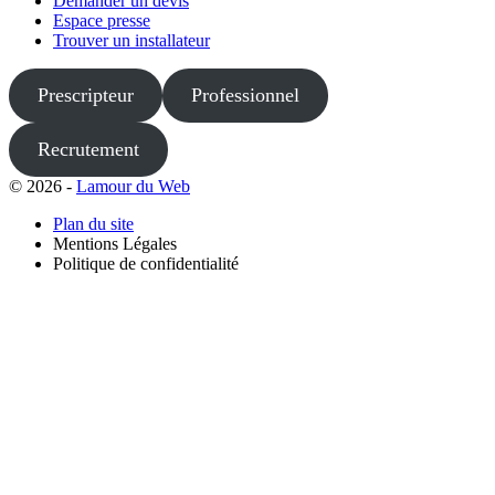
Demander un devis
Espace presse
Trouver un installateur
Prescripteur
Professionnel
Recrutement
© 2026 -
Lamour du Web
Plan du site
Mentions Légales
Politique de confidentialité