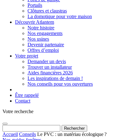
Portails
Clôtures et claustras
La domotique pour votre maison
Découvrir Atlantem
Notre histoire
Nos engagements
Nos usines
Devenir partenaire
Offres d’emploi
Votre projet
Demander un devis
Trouver un installateur
Aides financières 2026
Les inspirations de demain !
Nos conseils pour vos ouvertures
Être rappelé
Contact
Votre recherche
Rechercher :
Accueil
Conseils
Le PVC : un matériau écologique ?
Nos guides fenêtres