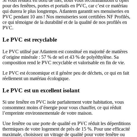
Si vous résidez en bord de mer, nous vous recommandons d’opter
pour des fenêtres, portes et portails en PVC, car c’est ce matériau
qui durera le plus longtemps. Atlantem garantit ses menuiseries en
PVC pendant 10 ans ! Nos menuiseries sont certifiées NF Profilés,
ce qui témoigne de la durabilité et de la qualité de nos profilés en
PVC.
Le PVC est recyclable
Le PVC utilisé par Atlantem est constitué en majorité de matières
d’origine minérale : 57 % de sel et 43 % de polyéthylène. Sa
composition rend le PVC recyclable et valorisable en fin de vie.
Le PVC est économique et il génère peu de déchets, ce qui en fait
réellement un matériau écologique.
Le PVC est un excellent isolant
Si une fenêtre en PVC isole parfaitement votre habitation, vous
consommez moins d’énergie pour vous chauffer, ce qui réduit
l’empreinte environnementale de votre maison.
Une fenêtre ou une porte de qualité en PVC réduit les déperditions
thermiques de votre logement de près de 15 %. Pour une efficacité
maximale, choisissez un vitrage de qualité pour votre fenêtre ou