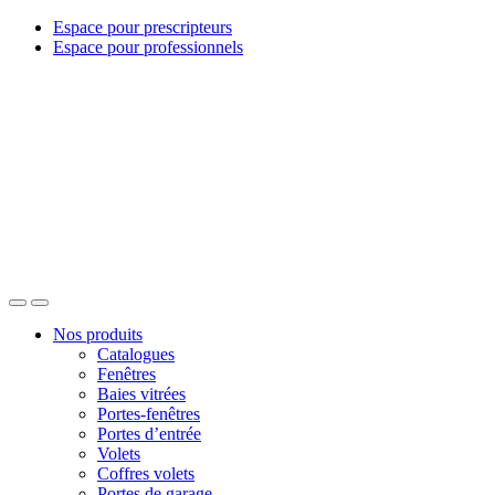
Espace pour prescripteurs
Espace pour professionnels
Nos produits
Catalogues
Fenêtres
Baies vitrées
Portes-fenêtres
Portes d’entrée
Volets
Coffres volets
Portes de garage