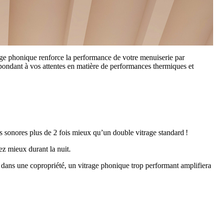
rage phonique renforce la performance de votre menuiserie par
répondant à vos attentes en matière de performances thermiques et
 sonores plus de 2 fois mieux qu’un double vitrage standard !
ez mieux durant la nuit.
dez dans une copropriété, un vitrage phonique trop performant amplifiera