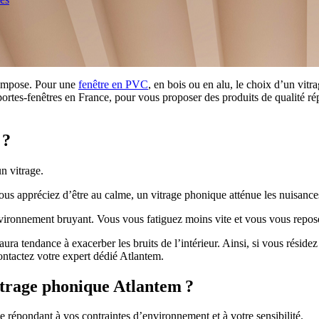
’impose. Pour une
fenêtre en PVC
, en bois ou en alu, le choix d’un vit
t portes-fenêtres en France, pour vous proposer des produits de qualité 
 ?
un vitrage.
us appréciez d’être au calme, un vitrage phonique atténue les nuisances
environnement bruyant. Vous vous fatiguez moins vite et vous vous repos
 aura tendance à exacerber les bruits de l’intérieur. Ainsi, si vous rési
contactez votre expert dédié Atlantem.
itrage phonique Atlantem ?
 répondant à vos contraintes d’environnement et à votre sensibilité.