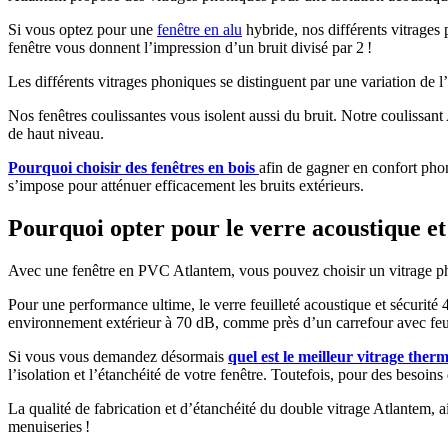
Si vous optez pour une
fenêtre en alu
hybride, nos différents vitrages
fenêtre vous donnent l’impression d’un bruit divisé par 2 !
Les différents vitrages phoniques se distinguent par une variation de 
Nos fenêtres coulissantes vous isolent aussi du bruit. Notre coulissan
de haut niveau.
Pourquoi choisir des fenêtres en bois
afin de gagner en confort ph
s’impose pour atténuer efficacement les bruits extérieurs.
Pourquoi opter pour le verre acoustique et 
Avec une fenêtre en PVC Atlantem, vous pouvez choisir un vitrage pho
Pour une performance ultime, le verre feuilleté acoustique et sécuri
environnement extérieur à 70 dB, comme près d’un carrefour avec feux
Si vous vous demandez désormais
quel est le meilleur vitrage ther
l’isolation et l’étanchéité de votre fenêtre. Toutefois, pour des besoi
La qualité de fabrication et d’étanchéité du double vitrage Atlantem,
menuiseries !