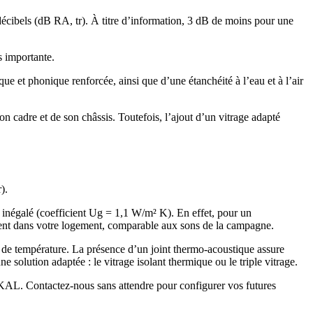
décibels (dB RA, tr). À titre d’information, 3 dB de moins pour une
s importante.
e et phonique renforcée, ainsi que d’une étanchéité à l’eau et à l’air
on cadre et de son châssis. Toutefois, l’ajout d’un vitrage adapté
).
inégalé (coefficient Ug = 1,1 W/m² K). En effet, pour un
ment dans votre logement, comparable aux sons de la campagne.
s de température. La présence d’un joint thermo-acoustique assure
 solution adaptée : le vitrage isolant thermique ou le triple vitrage.
CEKAL. Contactez-nous sans attendre pour configurer vos futures