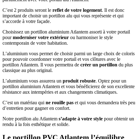
C’est 2 produits seront le
reflet de votre logement
. Il est donc
important de choisir un portillon alu qui vous représente et qui
s’accorde à votre façade.
Choisissez un portillon aluminium Atlantem assorti à votre portail
pour
moderniser votre extérieur
ou harmoniser le style
contemporain de votre habitation.
L’aluminium vous permet de choisir parmi un large choix de coloris
pour pouvoir coordonner votre portail et vos clôtures avec le
portillon Atlantem. Il vous permettra de
créer un portillon
du plus
classique au plus original.
L’aluminium vous assurera un
produit robuste
. Optez pour un
portillon aluminium Atlantem et vous bénéficierez de son excellente
résistance aux intempéries et aux changements climatiques.
C’est un matériau qui
ne rouille pas
et qui vous demandera très peu
d’entretien pour gagner en confort.
Notre portillon alu Atlantem
s’adapte à votre style
pour obtenir un
rendu à la fois esthétique et solide.
Le portillon PVC Atlantem l’équilibre