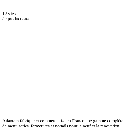
12 sites
de productions
Atlantem fabrique et commercialise en France une gamme complète
de menuiseries, fermetures et portails pour le neuf et la rénovation.