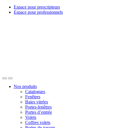
Espace pour prescripteurs
Espace pour professionnels
Nos produits
Catalogues
Fenêtres
Baies vitrées
Portes-fenêtres
Portes d’entrée
Volets
Coffres volets
Portes de garage