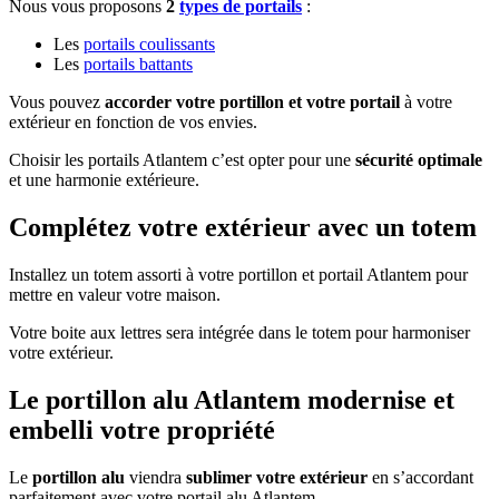
Nous vous proposons
2
types de portails
:
Les
portails coulissants
Les
portails battants
Vous pouvez
accorder votre portillon et votre portail
à votre
extérieur en fonction de vos envies.
Choisir les portails Atlantem c’est opter pour une
sécurité optimale
et une harmonie extérieure.
Complétez votre extérieur avec un totem
Installez un totem assorti à votre portillon et portail Atlantem pour
mettre en valeur votre maison.
Votre boite aux lettres sera intégrée dans le totem pour harmoniser
votre extérieur.
Le portillon alu Atlantem modernise et
embelli votre propriété
Le
portillon alu
viendra
sublimer votre extérieur
en s’accordant
parfaitement avec votre portail alu Atlantem.