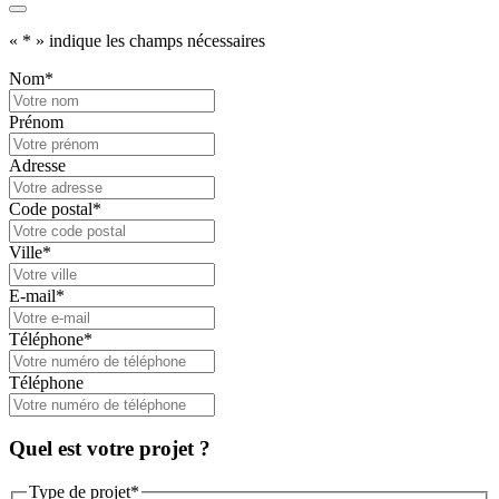
«
*
» indique les champs nécessaires
Nom
*
Prénom
Adresse
Code postal
*
Ville
*
E-mail
*
Téléphone
*
Téléphone
Quel est votre projet ?
Type de projet
*