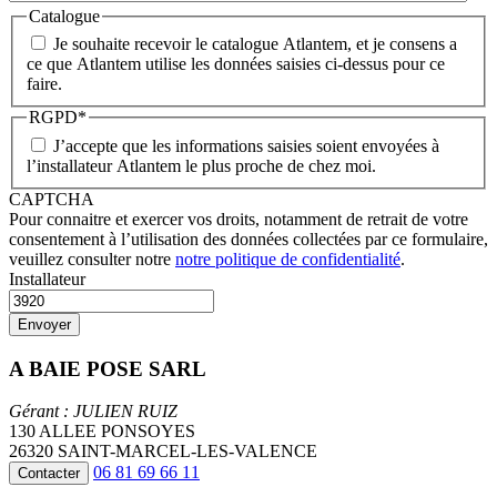
Catalogue
Je souhaite recevoir le catalogue Atlantem, et je consens a
ce que Atlantem utilise les données saisies ci-dessus pour ce
faire.
RGPD
*
J’accepte que les informations saisies soient envoyées à
l’installateur Atlantem le plus proche de chez moi.
CAPTCHA
Pour connaitre et exercer vos droits, notamment de retrait de votre
consentement à l’utilisation des données collectées par ce formulaire,
veuillez consulter notre
notre politique de confidentialité
.
Installateur
A BAIE POSE SARL
Gérant : JULIEN RUIZ
130 ALLEE PONSOYES
26320 SAINT-MARCEL-LES-VALENCE
06 81 69 66 11
Contacter