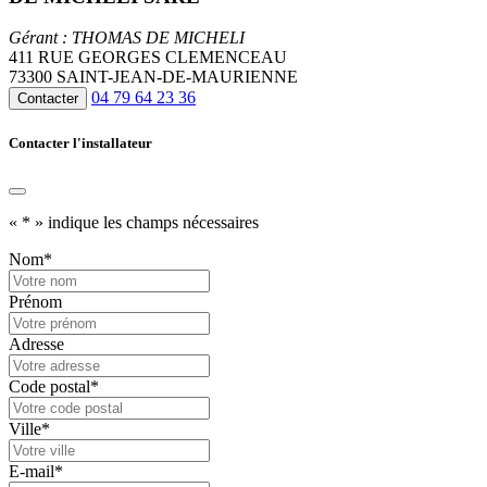
Gérant : THOMAS DE MICHELI
411 RUE GEORGES CLEMENCEAU
73300 SAINT-JEAN-DE-MAURIENNE
04 79 64 23 36
Contacter
Contacter l'installateur
«
*
» indique les champs nécessaires
Nom
*
Prénom
Adresse
Code postal
*
Ville
*
E-mail
*