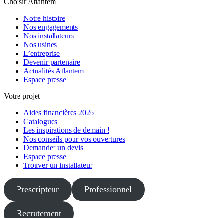
Choisir Atlantem
Notre histoire
Nos engagements
Nos installateurs
Nos usines
L’entreprise
Devenir partenaire
Actualités Atlantem
Espace presse
Votre projet
Aides financières 2026
Catalogues
Les inspirations de demain !
Nos conseils pour vos ouvertures
Demander un devis
Espace presse
Trouver un installateur
Prescripteur
Professionnel
Recrutement