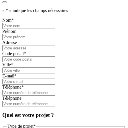
«
*
» indique les champs nécessaires
Nom
*
Prénom
Adresse
Code postal
*
Ville
*
E-mail
*
Téléphone
*
Téléphone
Quel est votre projet ?
Type de projet
*