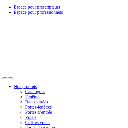
Espace pour prescripteurs
Espace pour professionnels
Nos produits
Catalogues
Fenêtres
Baies vitrées
Portes-fenêtres
Portes d’entrée
Volets
Coffres volets
Portes de garage