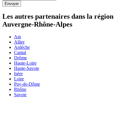
Les autres partenaires dans la région
Auvergne-Rhône-Alpes
Ain
Allier
Ardèche
Cantal
Drôme
Haute-Loire
Haute-Savoie
Isère
Loire
Puy-de-Dôme
Rhône
Savoie