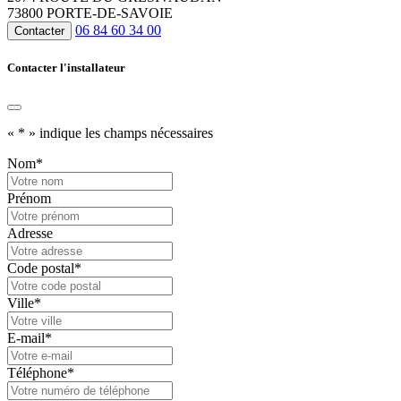
73800 PORTE-DE-SAVOIE
06 84 60 34 00
Contacter
Contacter l'installateur
«
*
» indique les champs nécessaires
Nom
*
Prénom
Adresse
Code postal
*
Ville
*
E-mail
*
Téléphone
*