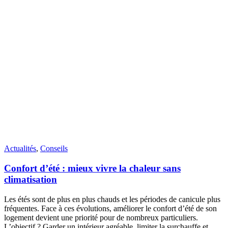
Actualités
,
Conseils
Confort d’été : mieux vivre la chaleur sans
climatisation
Les étés sont de plus en plus chauds et les périodes de canicule plus
fréquentes. Face à ces évolutions, améliorer le confort d’été de son
logement devient une priorité pour de nombreux particuliers.
L’objectif ? Garder un intérieur agréable, limiter la surchauffe et