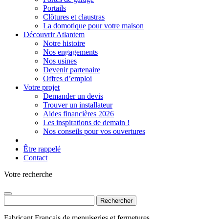
Portails
Clôtures et claustras
La domotique pour votre maison
Découvrir Atlantem
Notre histoire
Nos engagements
Nos usines
Devenir partenaire
Offres d’emploi
Votre projet
Demander un devis
Trouver un installateur
Aides financières 2026
Les inspirations de demain !
Nos conseils pour vos ouvertures
Être rappelé
Contact
Votre recherche
Rechercher :
Fabricant Français de menuiseries et fermetures