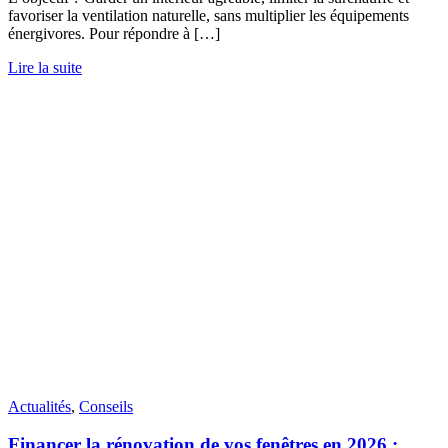
favoriser la ventilation naturelle, sans multiplier les équipements
énergivores. Pour répondre à […]
Lire la suite
Actualités
,
Conseils
Financer la rénovation de vos fenêtres en 2026 :