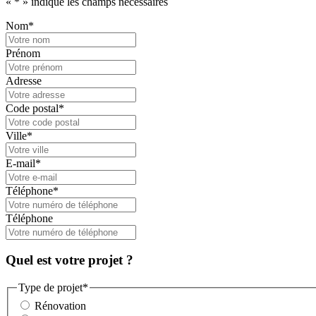
«
*
» indique les champs nécessaires
Nom
*
Prénom
Adresse
Code postal
*
Ville
*
E-mail
*
Téléphone
*
Téléphone
Quel est votre projet ?
Type de projet
*
Rénovation