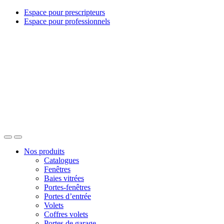
Espace pour prescripteurs
Espace pour professionnels
Nos produits
Catalogues
Fenêtres
Baies vitrées
Portes-fenêtres
Portes d’entrée
Volets
Coffres volets
Portes de garage