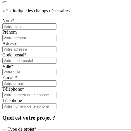
«
*
» indique les champs nécessaires
Nom
*
Prénom
Adresse
Code postal
*
Ville
*
E-mail
*
Téléphone
*
Téléphone
Quel est votre projet ?
Type de projet
*