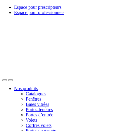
Espace pour prescripteurs
Espace pour professionnels
Nos produits
Catalogues
Fenêtres
Baies vitrées
Portes-fenêtres
Portes d’entrée
Volets
Coffres volets
Portes de garage