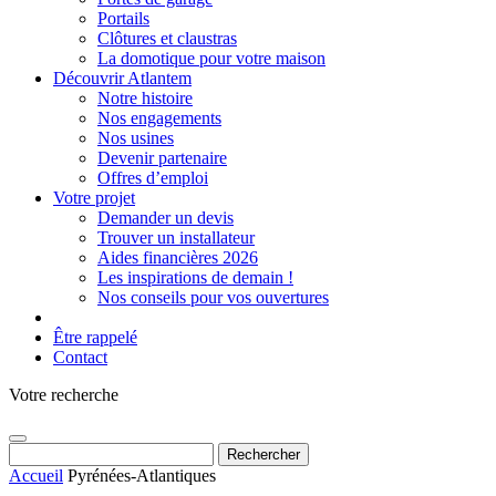
Portails
Clôtures et claustras
La domotique pour votre maison
Découvrir Atlantem
Notre histoire
Nos engagements
Nos usines
Devenir partenaire
Offres d’emploi
Votre projet
Demander un devis
Trouver un installateur
Aides financières 2026
Les inspirations de demain !
Nos conseils pour vos ouvertures
Être rappelé
Contact
Votre recherche
Rechercher :
Accueil
Pyrénées-Atlantiques