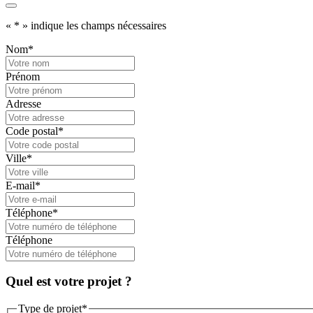
«
*
» indique les champs nécessaires
Nom
*
Prénom
Adresse
Code postal
*
Ville
*
E-mail
*
Téléphone
*
Téléphone
Quel est votre projet ?
Type de projet
*