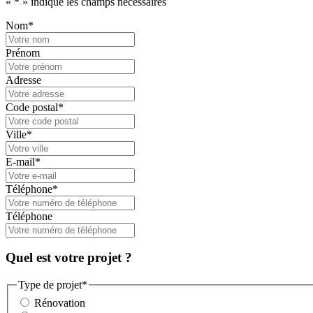
«
*
» indique les champs nécessaires
Nom
*
Prénom
Adresse
Code postal
*
Ville
*
E-mail
*
Téléphone
*
Téléphone
Quel est votre projet ?
Type de projet
*
Rénovation