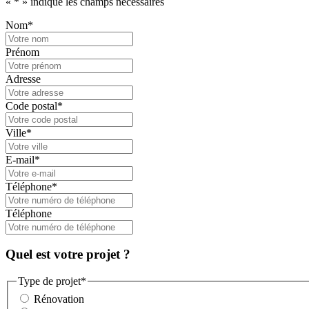
«
*
» indique les champs nécessaires
Nom
*
Prénom
Adresse
Code postal
*
Ville
*
E-mail
*
Téléphone
*
Téléphone
Quel est votre projet ?
Type de projet
*
Rénovation