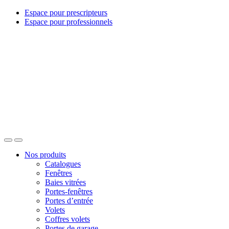
Espace pour prescripteurs
Espace pour professionnels
Nos produits
Catalogues
Fenêtres
Baies vitrées
Portes-fenêtres
Portes d’entrée
Volets
Coffres volets
Portes de garage