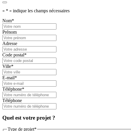
«
*
» indique les champs nécessaires
Nom
*
Prénom
Adresse
Code postal
*
Ville
*
E-mail
*
Téléphone
*
Téléphone
Quel est votre projet ?
Type de projet
*